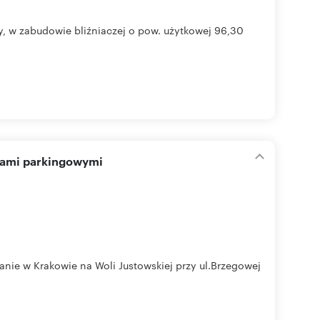
, w zabudowie bliźniaczej o pow. użytkowej 96,30
cami parkingowymi
nie w Krakowie na Woli Justowskiej przy ul.Brzegowej