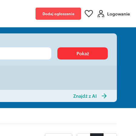
Logowanie
Dodaj ogłoszenie
Pokaż
Znajdź z AI