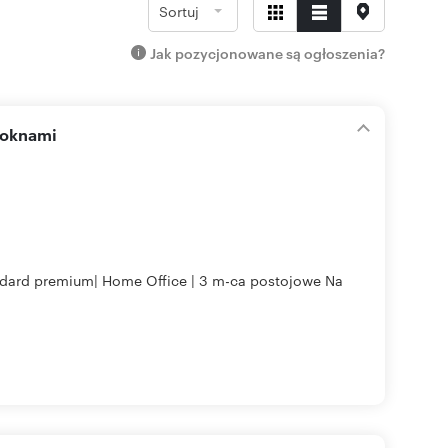
Sortuj
Jak pozycjonowane są ogłoszenia?
 oknami
andard premium| Home Office | 3 m-ca postojowe Na