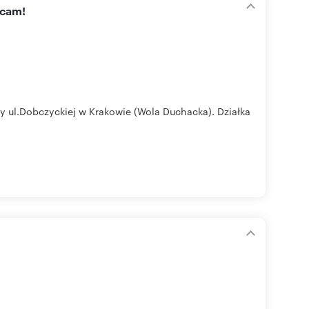
ecam!
y ul.Dobczyckiej w Krakowie (Wola Duchacka). Działka