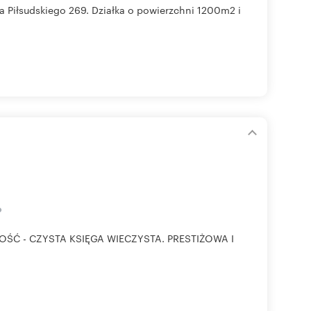
 Piłsudskiego 269. Działka o powierzchni 1200m2 i
o
ŚĆ - CZYSTA KSIĘGA WIECZYSTA. PRESTIŻOWA I