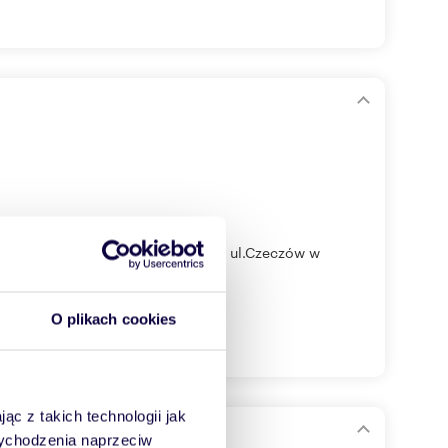
pokojowe o powierzchni 43m2 przy ul.Czeczów w
O plikach cookies
ąc z takich technologii jak
polecam!
 wychodzenia naprzeciw