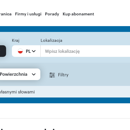
ranica
Firmy i usługi
Porady
Kup abonament
Kraj
Lokalizacja
PL
Powierzchnia
Filtry
własnymi słowami