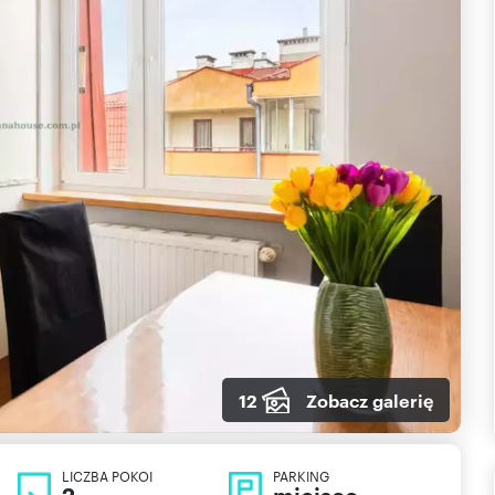
12
Zobacz galerię
LICZBA POKOI
PARKING