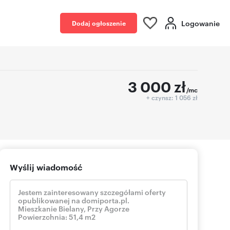
Logowanie
Dodaj ogłoszenie
3 000
zł
/mc
+ czynsz: 1 056 zł
Wyślij wiadomość