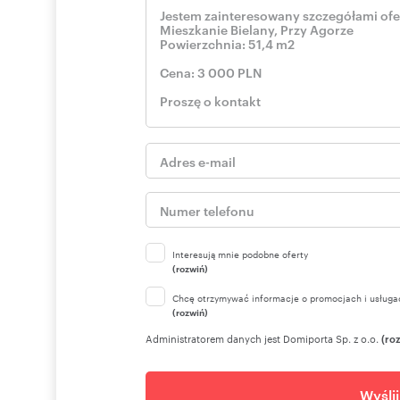
Interesują mnie podobne oferty
(rozwiń)
Chcę otrzymywać informacje o promocjach i usługa
(rozwiń)
Administratorem danych jest Domiporta Sp. z o.o.
(ro
Wyśli