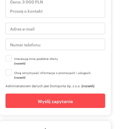
Interesują mnie podobne oferty
(rozwiń)
Chcę otrzymywać informacje o promocjach i usługach.
(rozwiń)
Administratorem danych jest Domiporta Sp. z o.o.
(rozwiń)
Wyślij zapytanie