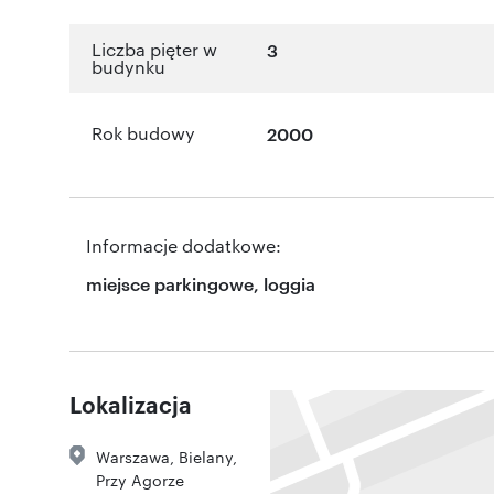
Liczba pięter w
3
budynku
Rok budowy
2000
Informacje dodatkowe:
miejsce parkingowe, loggia
Lokalizacja
Warszawa
,
Bielany
,
Przy Agorze