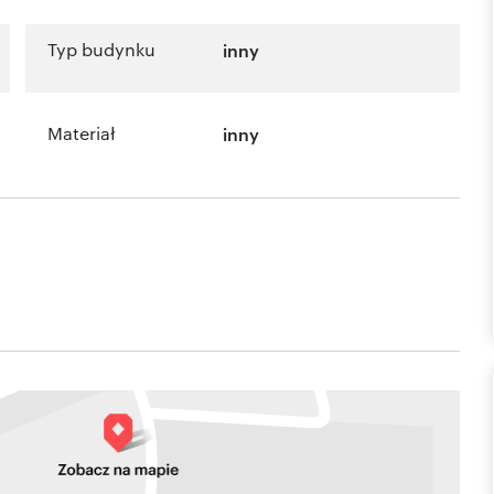
Typ budynku
inny
Materiał
inny