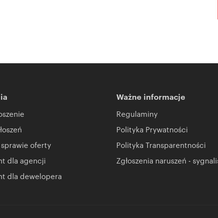
ia
Ważne informacje
oszenie
Regulaminy
łoszeń
Polityka Prywatności
 sprawie oferty
Polityka Transparentności
 dla agencji
Zgłoszenia naruszeń - sygnali
t dla dewelopera