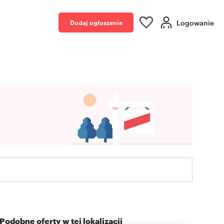
Logowanie
Dodaj ogłoszenie
Podobne oferty w tej lokalizacji