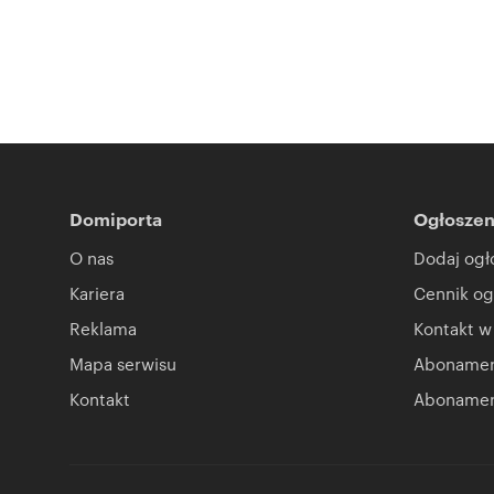
Domiporta
Ogłoszen
O nas
Dodaj ogł
Kariera
Cennik og
Reklama
Kontakt w
Mapa serwisu
Abonament
Kontakt
Abonamen