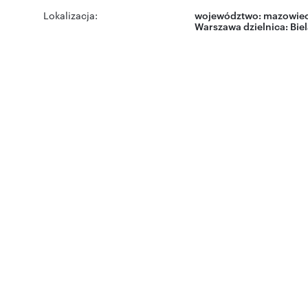
Lokalizacja:
województwo:
mazowiec
Warszawa
dzielnica:
Bie