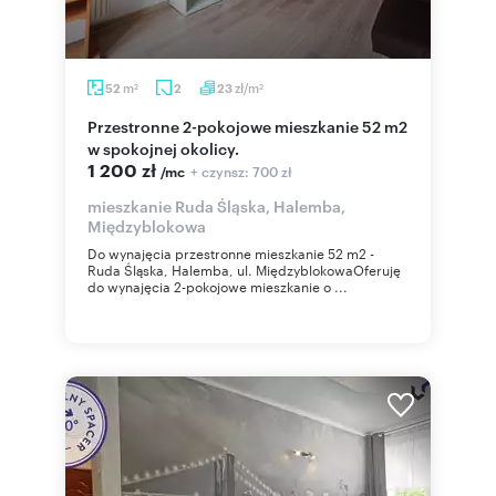
m
zł/m
52
2
23
2
2
Przestronne 2-pokojowe mieszkanie 52 m2
w spokojnej okolicy.
1 200 zł
+ czynsz: 700 zł
/mc
mieszkanie Ruda Śląska, Halemba,
Międzyblokowa
Do wynajęcia przestronne mieszkanie 52 m2 -
Ruda Śląska, Halemba, ul. MiędzyblokowaOferuję
do wynajęcia 2-pokojowe mieszkanie o ...