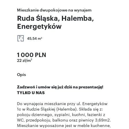
Mieszkanie dwupokojowe na wynajem
Ruda Śląska, Halemba,
Energetyków
45,54 m
2
1 000 PLN
22 zł/m
2
Opis
Zadzwoń i umów się już dziś na prezentację!
TYLKO U NAS
Do wynajęcia mieszkanie przy ul. Energetyków
1c w Rudzie Śląskiej (Halemba). Składa się z:
pokoju dziennego, sypialni, kuchni, łazienki z
WC, przedpokoju, balkonu oraz piwnicy 3,69m2.
Mieszkanie wyposażone jest w meble kuchenne,