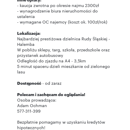
- kaucja zwrotna po okresie najmu 2300zł
- wynagrodzenie biura nieruchomości do
ustalenia
- wymagane OC najemcy (koszt ok. 100zł/rok)
Lokalizacja:
Najbardziej prestiżowa dzielnica Rudy Śląskiej -
Halemba
W pobliżu sklepy, targ, szkoła, przedszkole oraz
przystanek autobusowy
Odległość do zjazdu na A4 - 3,5km
5 minut spaceru dzieli mieszkanie od zielonego
lasu
Dostępność
- od zaraz
Polecam i zachęcam do oglądania!
Osoba prowadząca:
Adam Ochman
577-311-399
Bezpłatnie pomagamy w uzyskaniu kredytów
hipotecznych!