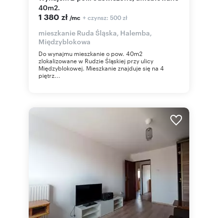
40m2.
1 380 zł
+ czynsz: 500 zł
/mc
mieszkanie Ruda Śląska, Halemba,
Międzyblokowa
Do wynajmu mieszkanie o pow. 40m2
zlokalizowane w Rudzie Śląskiej przy ulicy
Międzyblokowej. Mieszkanie znajduje się na 4
piętrz...