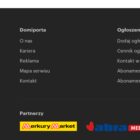
Domiporta
Ogłoszen
O nas
Dodaj ogł
Kariera
Cennik og
Reklama
Kontakt w
Mapa serwisu
Abonament
Kontakt
Abonamen
Partnerzy