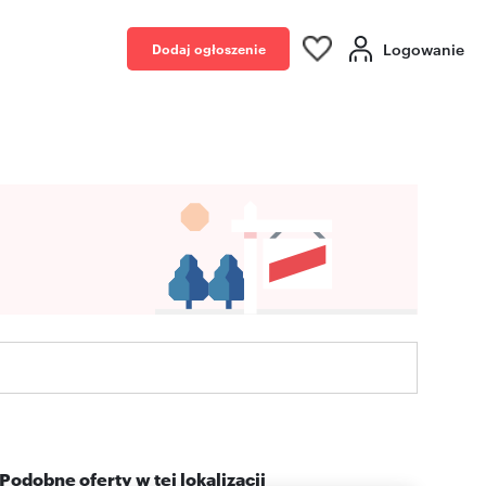
Logowanie
Dodaj ogłoszenie
Podobne oferty w tej lokalizacji