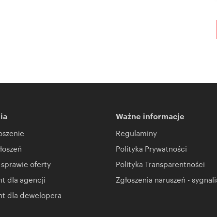
ia
Ważne informacje
oszenie
Regulaminy
łoszeń
Polityka Prywatności
 sprawie oferty
Polityka Transparentności
 dla agencji
Zgłoszenia naruszeń - sygnali
t dla dewelopera