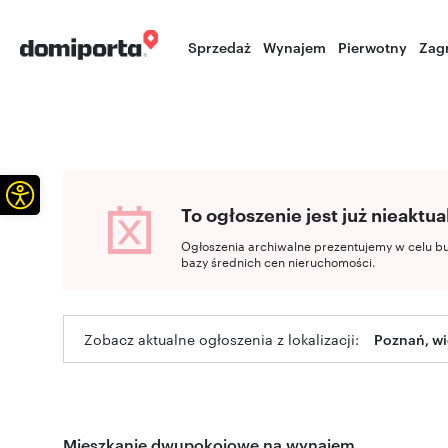
Sprzedaż
Wynajem
Pierwotny
Zag
Otwórz pasek narzędzi
To ogłoszenie jest już nieaktua
Ogłoszenia archiwalne prezentujemy w celu b
bazy średnich cen nieruchomości.
Zobacz aktualne ogłoszenia z lokalizacji:
Poznań, wi
Mieszkanie dwupokojowe na wynajem