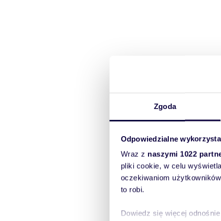
Zgoda
Odpowiedzialne wykorzysta
Wraz z
naszymi 1022 partn
pliki cookie, w celu wyświet
oczekiwaniom użytkowników i
to robi.
Dowiedz się więcej odnośnie