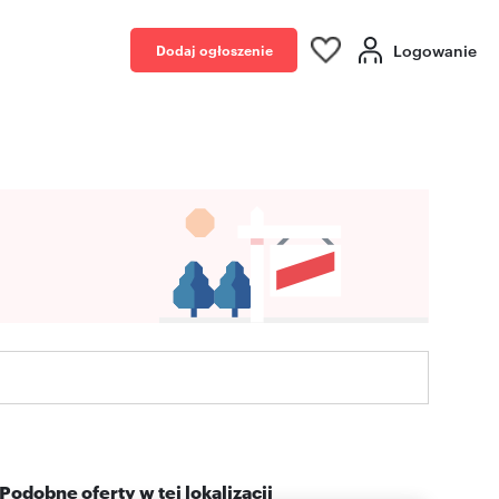
Logowanie
Dodaj ogłoszenie
Podobne oferty w tej lokalizacji