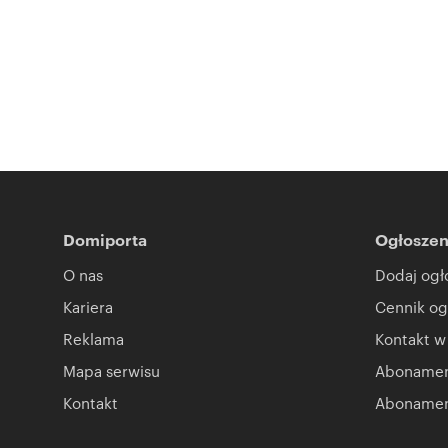
Domiporta
Ogłoszen
O nas
Dodaj ogł
Kariera
Cennik og
Reklama
Kontakt w
Mapa serwisu
Abonament
Kontakt
Abonamen