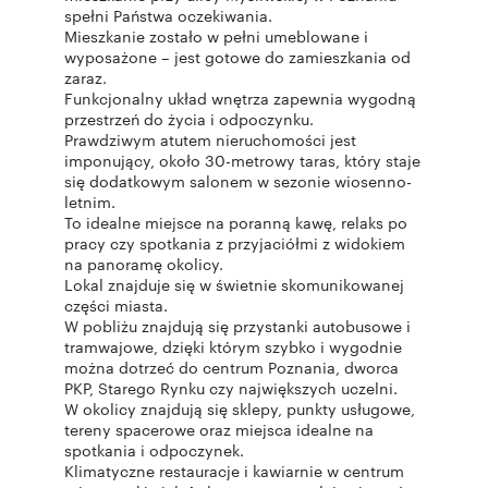
spełni Państwa oczekiwania.
Mieszkanie zostało w pełni umeblowane i
wyposażone – jest gotowe do zamieszkania od
zaraz.
Funkcjonalny układ wnętrza zapewnia wygodną
przestrzeń do życia i odpoczynku.
Prawdziwym atutem nieruchomości jest
imponujący, około 30-metrowy taras, który staje
się dodatkowym salonem w sezonie wiosenno-
letnim.
To idealne miejsce na poranną kawę, relaks po
pracy czy spotkania z przyjaciółmi z widokiem
na panoramę okolicy.
Lokal znajduje się w świetnie skomunikowanej
części miasta.
W pobliżu znajdują się przystanki autobusowe i
tramwajowe, dzięki którym szybko i wygodnie
można dotrzeć do centrum Poznania, dworca
PKP, Starego Rynku czy największych uczelni.
W okolicy znajdują się sklepy, punkty usługowe,
tereny spacerowe oraz miejsca idealne na
spotkania i odpoczynek.
Klimatyczne restauracje i kawiarnie w centrum