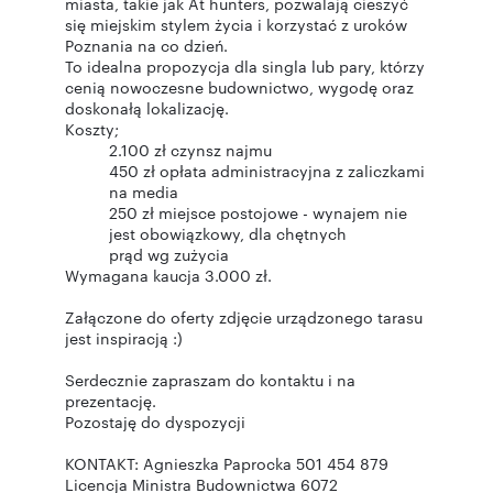
miasta, takie jak At hunters, pozwalają cieszyć
się miejskim stylem życia i korzystać z uroków
Poznania na co dzień.
To idealna propozycja dla singla lub pary, którzy
cenią nowoczesne budownictwo, wygodę oraz
doskonałą lokalizację.
Koszty;
2.100 zł czynsz najmu
450 zł opłata administracyjna z zaliczkami
na media
250 zł miejsce postojowe - wynajem nie
jest obowiązkowy, dla chętnych
prąd wg zużycia
Wymagana kaucja 3.000 zł.
Załączone do oferty zdjęcie urządzonego tarasu
jest inspiracją :)
Serdecznie zapraszam do kontaktu i na
prezentację.
Pozostaję do dyspozycji
KONTAKT: Agnieszka Paprocka 501 454 879
Licencja Ministra Budownictwa 6072