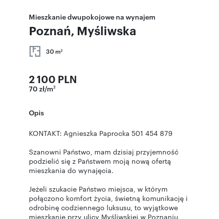
Mieszkanie dwupokojowe na wynajem
Poznań, Myśliwska
30 m
2
2 100 PLN
70 zł/m
2
Opis
KONTAKT: Agnieszka Paprocka 501 454 879
Szanowni Państwo, mam dzisiaj przyjemność
podzielić się z Państwem moją nową ofertą
mieszkania do wynajęcia.
Jeżeli szukacie Państwo miejsca, w którym
połączono komfort życia, świetną komunikację i
odrobinę codziennego luksusu, to wyjątkowe
mieszkanie przy ulicy Myśliwskiej w Poznaniu