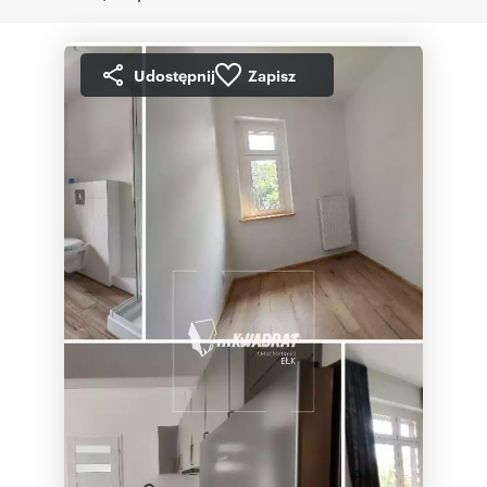
Udostępnij
Zapisz