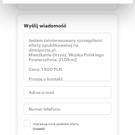
społecznościowym, reklamowym i analitycznym.
Partnerzy mogą połączyć te informacje z innymi danymi
otrzymanymi od Ciebie lub uzyskanymi podczas
korzystania z ich usług.
Wyślij wiadomość
Interesują mnie podobne oferty
(rozwiń)