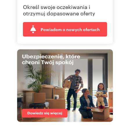
Określ swoje oczekiwania i
515 52
Pokaż telefon
otrzymuj dopasowane oferty
Powiadom o nowych ofertach