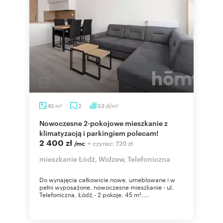
m
zł/m
45
2
53
2
2
Nowoczesne 2-pokojowe mieszkanie z
klimatyzacją i parkingiem polecam!
2 400 zł
+ czynsz: 720 zł
/mc
mieszkanie Łódź, Widzew, Telefoniczna
Do wynajęcia całkowicie nowe, umeblowane i w
pełni wyposażone, nowoczesne mieszkanie - ul.
Telefoniczna, Łódź,- 2 pokoje, 45 m²,...