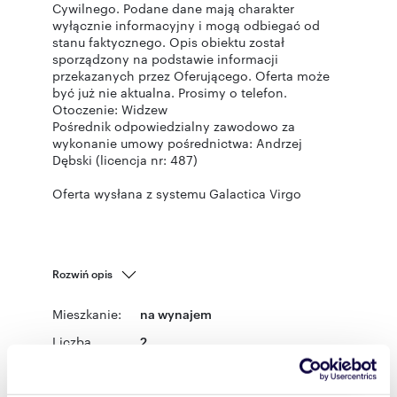
Cywilnego. Podane dane mają charakter
wyłącznie informacyjny i mogą odbiegać od
stanu faktycznego. Opis obiektu został
sporządzony na podstawie informacji
przekazanych przez Oferującego. Oferta może
być już nie aktualna. Prosimy o telefon.
Otoczenie: Widzew
Pośrednik odpowiedzialny zawodowo za
wykonanie umowy pośrednictwa: Andrzej
Dębski (licencja nr: 487)
Oferta wysłana z systemu Galactica Virgo
Rozwiń opis
Mieszkanie:
na wynajem
Liczba
2
pokoi:
Powierzchni
50,53 m
2