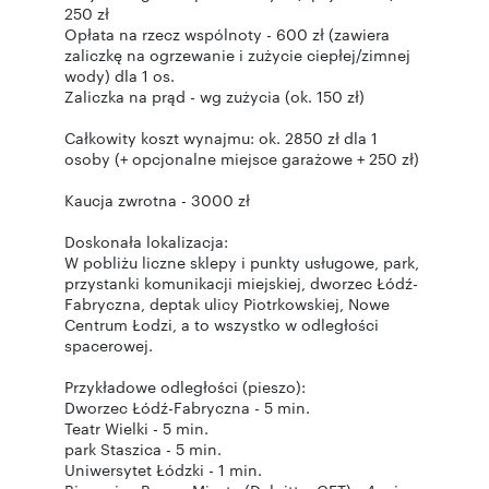
250 zł
Opłata na rzecz wspólnoty - 600 zł (zawiera
zaliczkę na ogrzewanie i zużycie ciepłej/zimnej
wody) dla 1 os.
Zaliczka na prąd - wg zużycia (ok. 150 zł)
Całkowity koszt wynajmu: ok. 2850 zł dla 1
osoby (+ opcjonalne miejsce garażowe + 250 zł)
Kaucja zwrotna - 3000 zł
Doskonała lokalizacja:
W pobliżu liczne sklepy i punkty usługowe, park,
przystanki komunikacji miejskiej, dworzec Łódź-
Fabryczna, deptak ulicy Piotrkowskiej, Nowe
Centrum Łodzi, a to wszystko w odległości
spacerowej.
Przykładowe odległości (pieszo):
Dworzec Łódź-Fabryczna - 5 min.
Teatr Wielki - 5 min.
park Staszica - 5 min.
Uniwersytet Łódzki - 1 min.