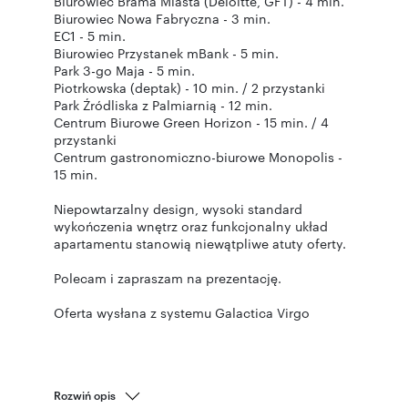
Biurowiec Brama Miasta (Deloitte, GFT) - 4 min.
Biurowiec Nowa Fabryczna - 3 min.
EC1 - 5 min.
Biurowiec Przystanek mBank - 5 min.
Park 3-go Maja - 5 min.
Piotrkowska (deptak) - 10 min. / 2 przystanki
Park Źródliska z Palmiarnią - 12 min.
Centrum Biurowe Green Horizon - 15 min. / 4
przystanki
Centrum gastronomiczno-biurowe Monopolis -
15 min.
Niepowtarzalny design, wysoki standard
wykończenia wnętrz oraz funkcjonalny układ
apartamentu stanowią niewątpliwe atuty oferty.
Polecam i zapraszam na prezentację.
Oferta wysłana z systemu Galactica Virgo
Rozwiń opis