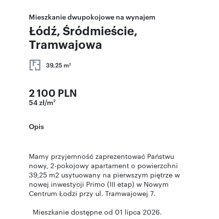
Mieszkanie dwupokojowe na wynajem
Łódź, Śródmieście,
Tramwajowa
39,25 m
2
2 100 PLN
54 zł/m
2
Opis
Mamy przyjemność zaprezentować Państwu
nowy, 2-pokojowy apartament o powierzchni
39,25 m2 usytuowany na pierwszym piętrze w
nowej inwestycji Primo (III etap) w Nowym
Centrum Łodzi przy ul. Tramwajowej 7.
Mieszkanie dostępne od 01 lipca 2026.