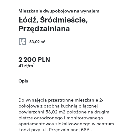
Mieszkanie dwupokojowe na wynajem
Łódź, Śródmieście,
Przędzalniana
53,02 m
2
2 200 PLN
41 zł/m
2
Opis
Do wynajęcia przestronne mieszkanie 2-
pokojowe z osobną kuchnią o łącznej
powierzchni 53,02 m2 położone na drugim
piętrze ogrodzonego i monitorowanego
apartamentowca zlokalizowanego w centrum
Łodzi przy ul. Przędzalnianej 66A .