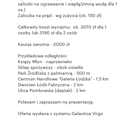
zaliczki na ogrzewanie i ciepłą/zimną wodę dla 1
os.)
Zaliczka na prąd - wg zużycia (ok. 150 zł)
Całkowity koszt wynajmu: ok. 3070 zł dla 1
osoby lub 3190 zł dla 2 osób
Kaucja zwrotna - 3000 zł
Przykładowe odległości:
Księży Młyn - naprzeciwko
Sklep spożywczy - obok osiedla
Park Źródliska z palmiarnią - 500 m
Centrum Handlowe "Galeria Łódzka" - 1,5 km
Dworzec Łódź-Fabryczna - 2 km
Ulica Piotrkowska (deptak) - 2 km
Polecam i zapraszam na prezentację.
Oferta wysłana z systemu Galactica Virgo