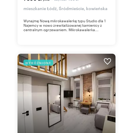
mieszkanie Łódź, Śródmieście, kowieńska
Wynajmę Nową mikrokawalerkę typu Studio dla 1
Najemcy w nowo zrewitalizowanej kamienicy z
centralnym ogrzewaniem. Mikrokawalerka...
WYRÓŻNIONE