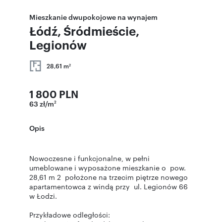
Mieszkanie dwupokojowe na wynajem
Łódź, Śródmieście,
Legionów
28,61 m
2
1 800 PLN
63 zł/m
2
Opis
Nowoczesne i funkcjonalne, w pełni
umeblowane i wyposażone mieszkanie o pow.
28,61 m 2 położone na trzecim piętrze nowego
apartamentowca z windą przy ul. Legionów 66
w Łodzi.
Przykładowe odległości: