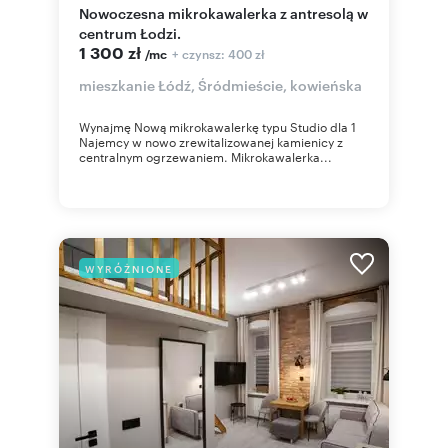
Nowoczesna mikrokawalerka z antresolą w
centrum Łodzi.
1 300 zł
+ czynsz: 400 zł
/mc
mieszkanie Łódź, Śródmieście, kowieńska
Wynajmę Nową mikrokawalerkę typu Studio dla 1
Najemcy w nowo zrewitalizowanej kamienicy z
centralnym ogrzewaniem. Mikrokawalerka...
WYRÓŻNIONE