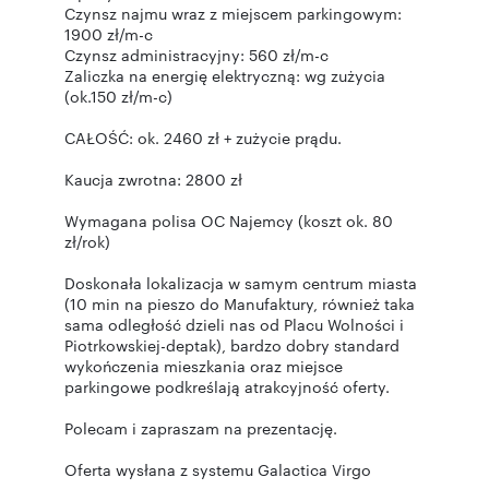
Czynsz najmu wraz z miejscem parkingowym:
1900 zł/m-c
Czynsz administracyjny: 560 zł/m-c
Zaliczka na energię elektryczną: wg zużycia
(ok.150 zł/m-c)
CAŁOŚĆ: ok. 2460 zł + zużycie prądu.
Kaucja zwrotna: 2800 zł
Wymagana polisa OC Najemcy (koszt ok. 80
zł/rok)
Doskonała lokalizacja w samym centrum miasta
(10 min na pieszo do Manufaktury, również taka
sama odległość dzieli nas od Placu Wolności i
Piotrkowskiej-deptak), bardzo dobry standard
wykończenia mieszkania oraz miejsce
parkingowe podkreślają atrakcyjność oferty.
Polecam i zapraszam na prezentację.
Oferta wysłana z systemu Galactica Virgo