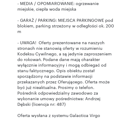
- MEDIA / OPOMIAROWANIE: ogrzewanie
miejskie, ciepła woda miejska
- GARAŻ / PARKING: MIEJSCA PARKINGOWE pod
blokiem, parking strzeżony w odległości ok. 200
m
- UWAGA! Oferty prezentowane na naszych
stronach nie stanowią oferty w rozumieniu
Kodeksu Cywilnego, a są jedynie zaproszeniem
do rokowań. Podane dane mają charakter
wyłącznie informacyjny i mogą odbiegać od
stanu faktycznego. Opis obiektu został
sporządzony na podstawie informacji
przekazanych przez Oferującego. Oferta może
być już nieaktualna. Prosimy o telefon.
Pośrednik odpowiedzialny zawodowo za
wykonanie umowy pośrednictwa: Andrzej
Dębski (licencja nr: 487)
Oferta wysłana z systemu Galactica Virgo