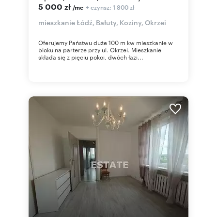
5 000 zł
+ czynsz: 1 800 zł
/mc
mieszkanie Łódź, Bałuty, Koziny, Okrzei
Oferujemy Państwu duże 100 m kw mieszkanie w
bloku na parterze przy ul. Okrzei. Mieszkanie
składa się z pięciu pokoi, dwóch łazi...