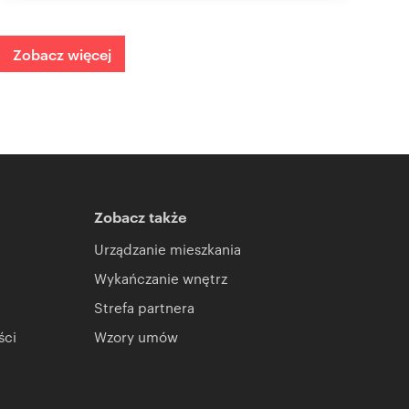
Zobacz więcej
Zobacz także
Urządzanie mieszkania
Wykańczanie wnętrz
Strefa partnera
ści
Wzory umów