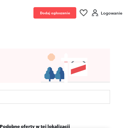
Logowanie
Dodaj ogłoszenie
Podobne oferty w tej lokalizacji