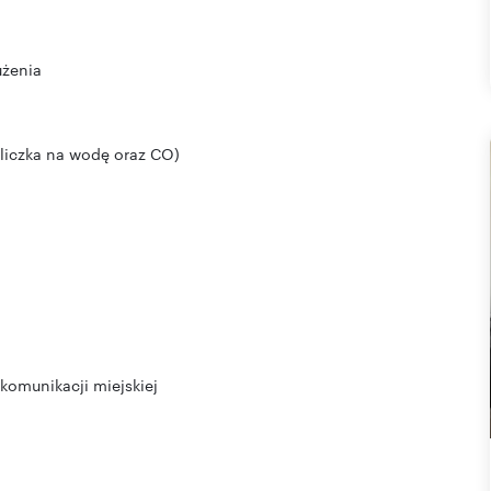
użenia
zaliczka na wodę oraz CO)
 komunikacji miejskiej