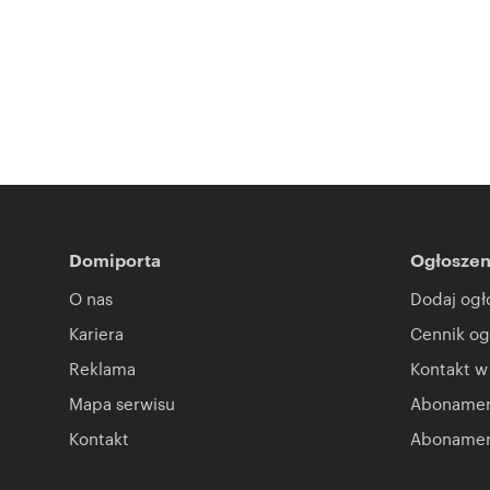
Domiporta
Ogłoszen
O nas
Dodaj ogł
Kariera
Cennik og
Reklama
Kontakt w
Mapa serwisu
Abonament
Kontakt
Abonamen