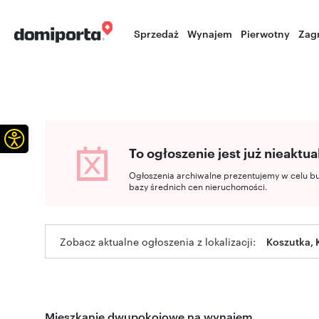
Sprzedaż
Wynajem
Pierwotny
Zag
Otwórz pasek narzędzi
To ogłoszenie jest już nieaktua
Ogłoszenia archiwalne prezentujemy w celu b
bazy średnich cen nieruchomości.
Zobacz aktualne ogłoszenia z lokalizacji:
Koszutka, 
Mieszkanie dwupokojowe na wynajem