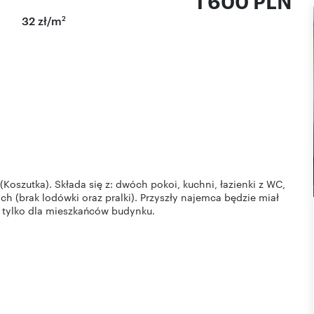
1 600 PLN
2
32 zł/m
Koszutka). Składa się z: dwóch pokoi, kuchni, łazienki z WC,
 (brak lodówki oraz pralki). Przyszły najemca będzie miał
 tylko dla mieszkańców budynku.