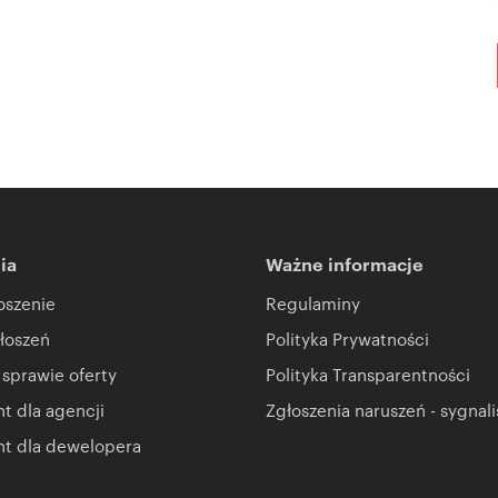
ia
Ważne informacje
oszenie
Regulaminy
łoszeń
Polityka Prywatności
 sprawie oferty
Polityka Transparentności
 dla agencji
Zgłoszenia naruszeń - sygnali
t dla dewelopera