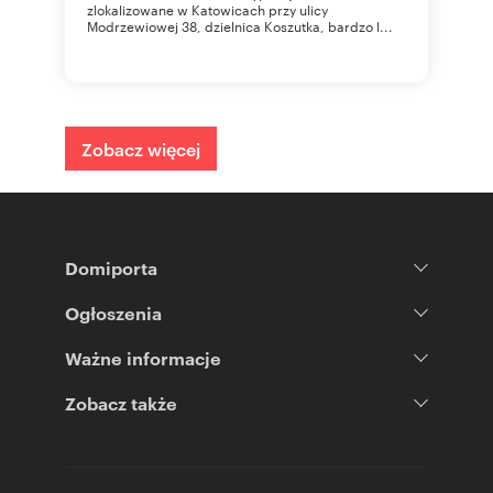
zlokalizowane w Katowicach przy ulicy
Modrzewiowej 38, dzielnica Koszutka, bardzo l...
Zobacz więcej
Domiporta
Ogłoszenia
Ważne informacje
Zobacz także