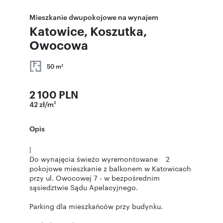
Mieszkanie dwupokojowe na wynajem
Katowice, Koszutka,
Owocowa
50 m
2
2 100 PLN
42 zł/m
2
Opis
|
Do wynajęcia świeżo wyremontowane 2
pokojowe mieszkanie z balkonem w Katowicach
przy ul. Owocowej 7 - w bezpośrednim
sąsiedztwie Sądu Apelacyjnego.
Parking dla mieszkańców przy budynku.