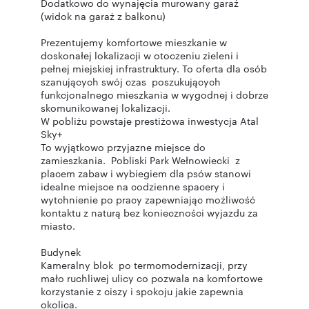
Dodatkowo do wynajęcia murowany garaż
(widok na garaż z balkonu)
Prezentujemy komfortowe mieszkanie w
doskonałej lokalizacji w otoczeniu zieleni i
pełnej miejskiej infrastruktury. To oferta dla osób
szanujących swój czas poszukujących
funkcjonalnego mieszkania w wygodnej i dobrze
skomunikowanej lokalizacji.
W pobliżu powstaje prestiżowa inwestycja Atal
Sky+
To wyjątkowo przyjazne miejsce do
zamieszkania. Pobliski Park Wełnowiecki z
placem zabaw i wybiegiem dla psów stanowi
idealne miejsce na codzienne spacery i
wytchnienie po pracy zapewniając możliwość
kontaktu z naturą bez konieczności wyjazdu za
miasto.
Budynek
Kameralny blok po termomodernizacji, przy
mało ruchliwej ulicy co pozwala na komfortowe
korzystanie z ciszy i spokoju jakie zapewnia
okolica.