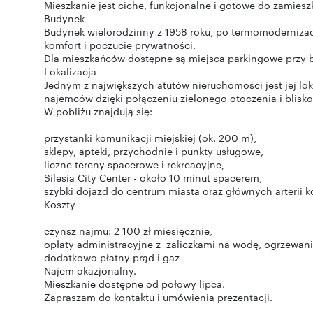
Mieszkanie jest ciche, funkcjonalne i gotowe do zamiesz
Budynek
Budynek wielorodzinny z 1958 roku, po termomoderniza
komfort i poczucie prywatności.
Dla mieszkańców dostępne są miejsca parkingowe przy 
Lokalizacja
Jednym z największych atutów nieruchomości jest jej lok
najemców dzięki połączeniu zielonego otoczenia i blisk
W pobliżu znajdują się:
przystanki komunikacji miejskiej (ok. 200 m),
sklepy, apteki, przychodnie i punkty usługowe,
liczne tereny spacerowe i rekreacyjne,
Silesia City Center - około 10 minut spacerem,
szybki dojazd do centrum miasta oraz głównych arterii 
Koszty
czynsz najmu: 2 100 zł miesięcznie,
opłaty administracyjne z zaliczkami na wodę, ogrzewanie
dodatkowo płatny prąd i gaz
Najem okazjonalny.
Mieszkanie dostępne od połowy lipca.
Zapraszam do kontaktu i umówienia prezentacji.