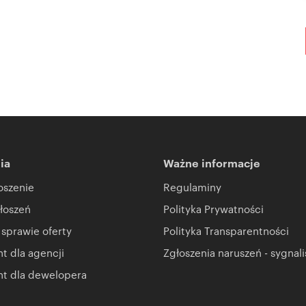
ia
Ważne informacje
oszenie
Regulaminy
łoszeń
Polityka Prywatności
 sprawie oferty
Polityka Transparentności
 dla agencji
Zgłoszenia naruszeń - sygnali
t dla dewelopera