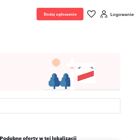
Logowanie
Dodaj ogłoszenie
Podobne oferty w tej lokalizacji