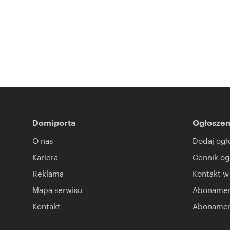
Domiporta
Ogłoszen
O nas
Dodaj ogł
Kariera
Cennik og
Reklama
Kontakt w
Mapa serwisu
Abonament
Kontakt
Abonamen