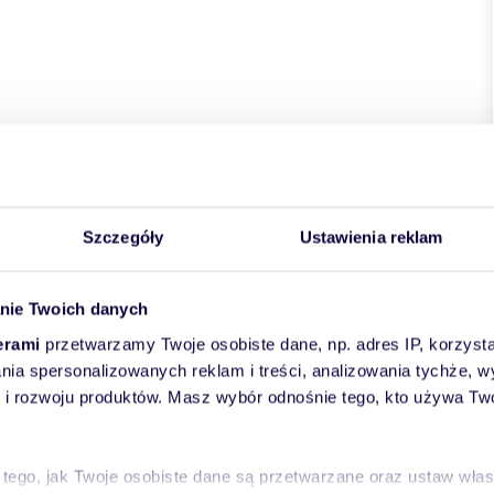
Szczegóły
Ustawienia reklam
wiat:
Katowice
miejscowość:
Katowice
dzielnica:
Koszutka
nie Twoich danych
erami
przetwarzamy Twoje osobiste dane, np. adres IP, korzystaj
lania spersonalizowanych reklam i treści, analizowania tychże,
 rozwoju produktów. Masz wybór odnośnie tego, kto używa Twoi
 tego, jak Twoje osobiste dane są przetwarzane oraz ustaw wła