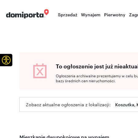
Sprzedaż
Wynajem
Pierwotny
Zag
Otwórz pasek narzędzi
To ogłoszenie jest już nieaktua
Ogłoszenia archiwalne prezentujemy w celu b
bazy średnich cen nieruchomości.
Zobacz aktualne ogłoszenia z lokalizacji:
Koszutka, 
Mieszkanie dwupokojowe na wynajem