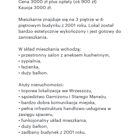
Cena 3000 zł plus opłaty (ok 900 zł)
Kaucja 3000 zł.
Mieszkanie znajduje się na 3 piętrze w 4-
piętrowym budynku z 2001 roku. Lokal został
bardzo estetycznie wykończony i jest gotowy do
zamieszkania.
W skład mieszkania wchodzą:
• przestronny salon z aneksem kuchennym,
• sypialnia,
• łazienka,
• duży balkon.
Atuty nieruchomości:
• topowa lokalizacja we Wrzeszczu,
• sąsiedztwo Garnizonu i Starego Maneżu,
• bardzo dobra komunikacja miejska,
• pełna infrastruktura handlowo-usługowa w
zasięgu spaceru,
• funkcjonalny układ mieszkania,
• duży balkon,
• zadbany budynek z 2001 roku.