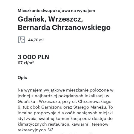
Mieszkanie dwupokojowe na wynajem
Gdańsk, Wrzeszcz,
Bernarda Chrzanowskiego
44,70 m
2
3 000 PLN
67 zł/m
2
Opis
Na wynajem wyjątkowe mieszkanie położone w
jednej z najbardziej pożądanych lokalizacji w
Gdańsku - Wrzeszczu, przy ul. Chrzanowskiego
6, tuż obok Garnizonu oraz Starego Maneżu. To
idealna propozycja dla osób ceniących miejski
styl życia, świetną komunikację oraz dostęp do
klimatycznych restauracji, kawiarni i terenów
rekreacyjnych. ￼