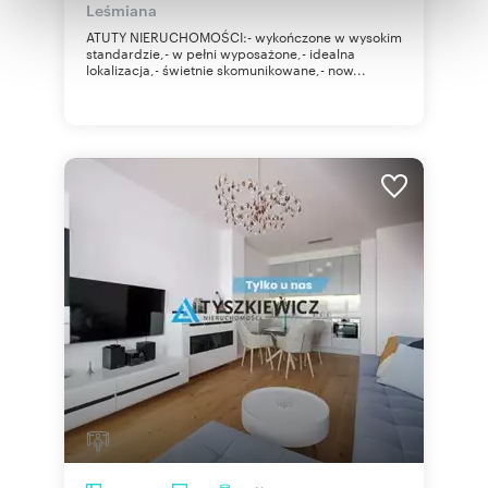
Leśmiana
otrzymanymi od Ciebie lub uzyskanymi podczas
ATUTY NIERUCHOMOŚCI:- wykończone w wysokim
korzystania z ich usług.
standardzie,- w pełni wyposażone,- idealna
lokalizacja,- świetnie skomunikowane,- now...