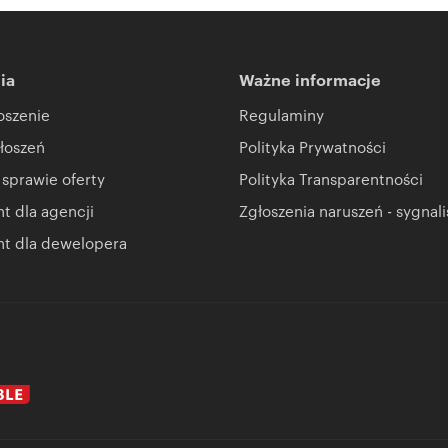
ia
Ważne informacje
oszenie
Regulaminy
łoszeń
Polityka Prywatności
 sprawie oferty
Polityka Transparentności
 dla agencji
Zgłoszenia naruszeń - sygnali
t dla dewelopera