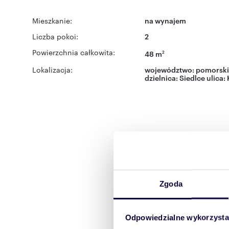
Mieszkanie:
na wynajem
Liczba pokoi:
2
Powierzchnia całkowita:
48 m
2
Lokalizacja:
województwo:
pomorski
dzielnica:
Siedlce
ulica:
Zgoda
Odpowiedzialne wykorzysta