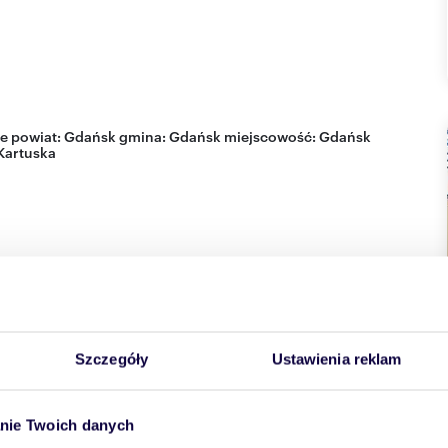
e
powiat:
Gdańsk
gmina:
Gdańsk
miejscowość:
Gdańsk
Kartuska
Szczegóły
Ustawienia reklam
nie Twoich danych