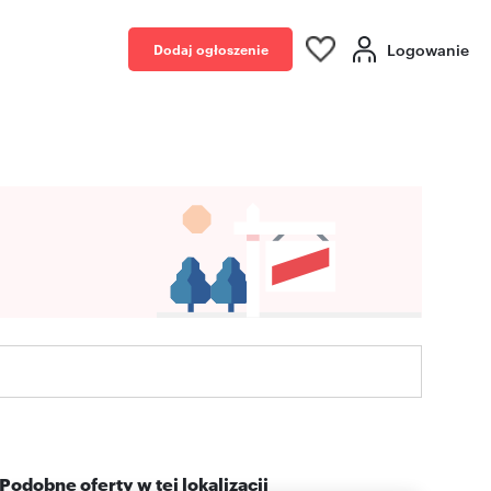
Logowanie
Dodaj ogłoszenie
Podobne oferty w tej lokalizacji