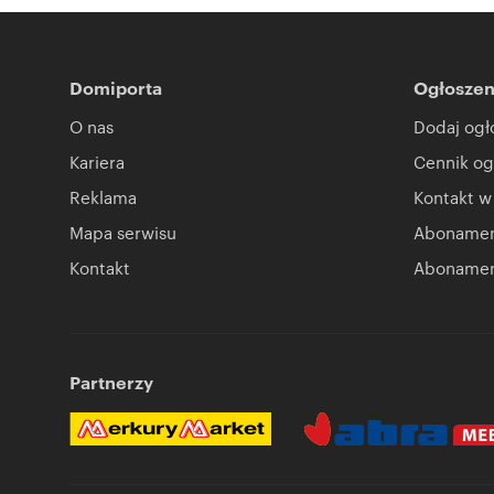
Domiporta
Ogłoszen
O nas
Dodaj ogł
Kariera
Cennik og
Reklama
Kontakt w
Mapa serwisu
Abonament
Kontakt
Abonamen
Partnerzy