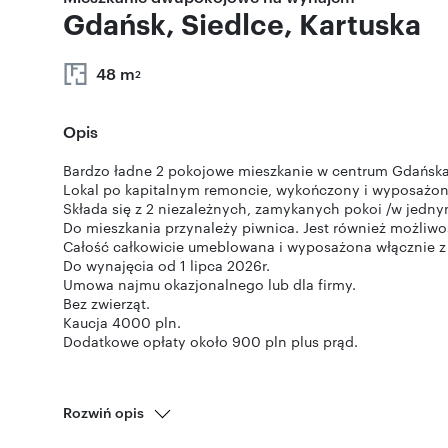
Gdańsk, Siedlce, Kartuska
48 m
2
Opis
Bardzo ładne 2 pokojowe mieszkanie w centrum Gdańska
Lokal po kapitalnym remoncie, wykończony i wyposażon
Składa się z 2 niezależnych, zamykanych pokoi /w jednym
Do mieszkania przynależy piwnica. Jest również możliwoś
Całość całkowicie umeblowana i wyposażona włącznie 
Do wynajęcia od 1 lipca 2026r.
Umowa najmu okazjonalnego lub dla firmy.
Bez zwierząt.
Kaucja 4000 pln.
Dodatkowe opłaty około 900 pln plus prąd.
Rozwiń opis