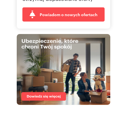
Powiadom o nowych ofertach