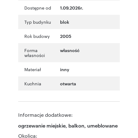
Dostępne od
1.09.2026r.
Typ budynku
blok
Rok budowy
2005
Forma
własność
własności
Materiał
inny
Kuchnia
otwarta
Informacje dodatkowe:
ogrzewanie miejskie, balkon, umeblowane
Okolica: