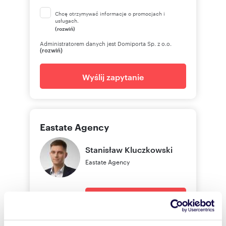
Chcę otrzymywać informacje o promocjach i
usługach.
(rozwiń)
Administratorem danych jest Domiporta Sp. z o.o.
(rozwiń)
Wyślij zapytanie
Eastate Agency
Stanisław
Kluczkowski
Eastate Agency
576 32
Pokaż telefon