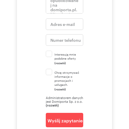
Interesują mnie
podobne oferty
(rozwiń)
Chcę otrzymywać
informacje o
promocjach i
usługach.
(rozwiń)
Administratorem danych
jest Domiporta Sp. z o.o.
(rozwiń)
Wyślij zapytanie