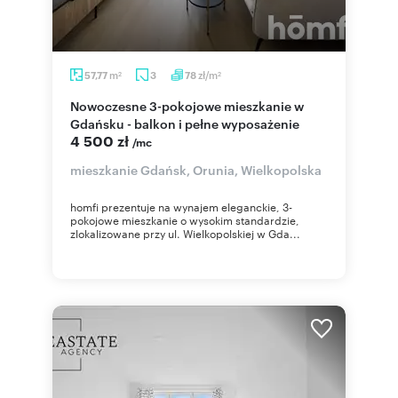
m
zł/m
57,77
3
78
2
2
Nowoczesne 3-pokojowe mieszkanie w
Gdańsku - balkon i pełne wyposażenie
4 500 zł
/mc
mieszkanie Gdańsk, Orunia, Wielkopolska
homfi prezentuje na wynajem eleganckie, 3-
pokojowe mieszkanie o wysokim standardzie,
zlokalizowane przy ul. Wielkopolskiej w Gda...