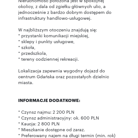
Nieruchomość położona jest w spokojnej
okolicy, z dala od zgiełku głównych ulic, a
jednocześnie z bardzo dobrym dostępem do
infrastruktury handlowo-usługowej.
W najbliższym otoczeniu znajdują się:
* przystanki komunikacji miejskiej,
* sklepy i punkty usługowe,
* szkoła,
* przedszkola,
* tereny codziennej rekreacji.
Lokalizacja zapewnia wygodny dojazd do
centrum Gdańska oraz pozostałych dzielnic
miasta.
INFORMACJE DODATKOWE:
* Czynsz najmu: 2 200 PLN
* Czynsz administracyjny: ok. 600 PLN
* Kaucja: 2 800 PLN
* Mieszkanie dostępne od zaraz.
* Preferowany najem na długi termin (min. rok)