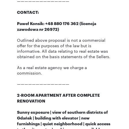
——————————————
CONTACT:
Paweł Konsik: +48 880 176 362 (licencja
zawodowa nr 26972)
Outlined above proposal is not a commercial
offer for the purposes of the law but is
informative. All data relating to real estate was
obtained on the basis statements of the Sellers.
As a real estate agency we charge a
commission.
——————————————
2-ROOM APARTMENT AFTER COMPLETE
RENOVATION
Sunny exposure | view of southern districts of
Gdańsk | building with elevator | new
furnishings | quiet neighborhood | quick access