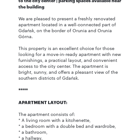
to the city center | parking spaces available near
the building
We are pleased to present a freshly renovated
apartment located in a well-connected part of
Gdańsk, on the border of Orunia and Orunia
Górna.
This property is an excellent choice for those
looking for a move-in-ready apartment with new
furnishings, a practical layout, and convenient
access to the city center. The apartment is
bright, sunny, and offers a pleasant view of the
southern districts of Gdańsk.
*****
APARTMENT LAYOUT:
The apartment consists of:
* A living room with a kitchenette,
* a bedroom with a double bed and wardrobe,
* a bathroom,
* a hallway.