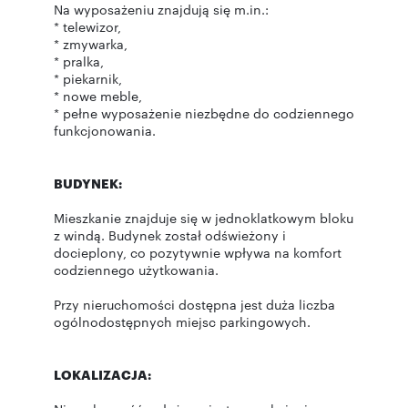
Na wyposażeniu znajdują się m.in.:
* telewizor,
* zmywarka,
* pralka,
* piekarnik,
* nowe meble,
* pełne wyposażenie niezbędne do codziennego
funkcjonowania.
BUDYNEK:
Mieszkanie znajduje się w jednoklatkowym bloku
z windą. Budynek został odświeżony i
docieplony, co pozytywnie wpływa na komfort
codziennego użytkowania.
Przy nieruchomości dostępna jest duża liczba
ogólnodostępnych miejsc parkingowych.
LOKALIZACJA: