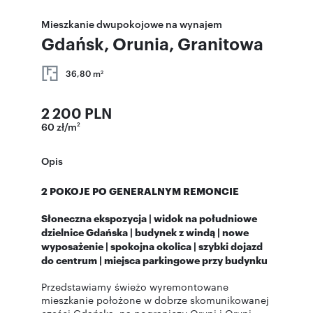
Mieszkanie dwupokojowe na wynajem
Gdańsk, Orunia, Granitowa
36,80 m
2
2 200 PLN
60 zł/m
2
Opis
2 POKOJE PO GENERALNYM REMONCIE
Słoneczna ekspozycja | widok na południowe
dzielnice Gdańska | budynek z windą | nowe
wyposażenie | spokojna okolica | szybki dojazd
do centrum | miejsca parkingowe przy budynku
Przedstawiamy świeżo wyremontowane
mieszkanie położone w dobrze skomunikowanej