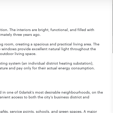
on. The interiors are bright, functional, and filled with
imately three years ago.
ng room, creating a spacious and practical living area. The
 windows provide excellent natural light throughout the
outdoor living space.
ng system (an individual district heating substation),
ature and pay only for their actual energy consumption.
ed in one of Gdańsk's most desirable neighbourhoods, on the
nient access to both the city's business district and
cafés, service points, schools, and green spaces. A major