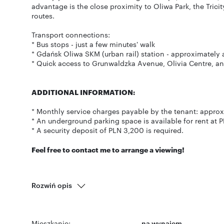
advantage is the close proximity to Oliwa Park, the Tric
routes.
Transport connections:
* Bus stops - just a few minutes' walk
* Gdańsk Oliwa SKM (urban rail) station - approximately 
* Quick access to Grunwaldzka Avenue, Olivia Centre, a
ADDITIONAL INFORMATION:
* Monthly service charges payable by the tenant: appr
* An underground parking space is available for rent at
* A security deposit of PLN 3,200 is required.
Feel free to contact me to arrange a viewing!
Rozwiń opis
Mieszkanie:
na wynajem