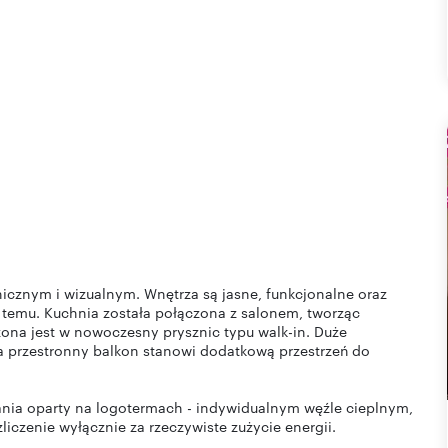
icznym i wizualnym. Wnętrza są jasne, funkcjonalne oraz
a temu. Kuchnia została połączona z salonem, tworząc
ona jest w nowoczesny prysznic typu walk-in. Duże
 a przestronny balkon stanowi dodatkową przestrzeń do
ia oparty na logotermach - indywidualnym węźle cieplnym,
liczenie wyłącznie za rzeczywiste zużycie energii.