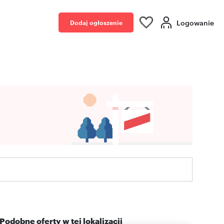
Logowanie
Dodaj ogłoszenie
Podobne oferty w tej lokalizacji