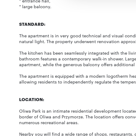
* entrance hall,
* large balcony.
STANDARD:
The apartment is in very good technical and visual conditi
natural light. The property underwent renovation approx
The kitchen has been seamlessly integrated with the livi
bathroom features a contemporary walk-in shower. Large
apartment, while the generous balcony offers additional 
The apartment is equipped with a modern logotherm heati
allowing residents to independently regulate the temper
LOCATION:
Oliwa Park is an intimate residential development locat
border of Oliwa and Przymorze. The location offers conve
numerous recreational areas.
Nearby you will find a wide range of shops, restaurants, 