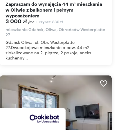
Zapraszam do wynajęcia 44 m² mieszkania
w Oliwie z balkonem i pełnym
wyposażeniem
3 000 zł
+ czynsz: 830 zł
/mc
mieszkanie Gdańsk, Oliwa, Obrońców Westerplatte
27
Gdańsk Oliwa, ul. Obr. Westerplatte
27.Dwupokojowe mieszkanie o pow. 44 m2
zlokalizowane na 2. piętrze, 2 pokoje, aneks
kuchenny...