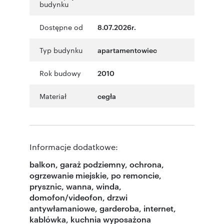
budynku
Dostępne od
8.07.2026r.
Typ budynku
apartamentowiec
Rok budowy
2010
Materiał
cegła
Informacje dodatkowe:
balkon, garaż podziemny, ochrona,
ogrzewanie miejskie, po remoncie,
prysznic, wanna, winda,
domofon/videofon, drzwi
antywłamaniowe, garderoba, internet,
kablówka, kuchnia wyposażona