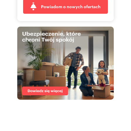
Powiadom o nowych ofertach