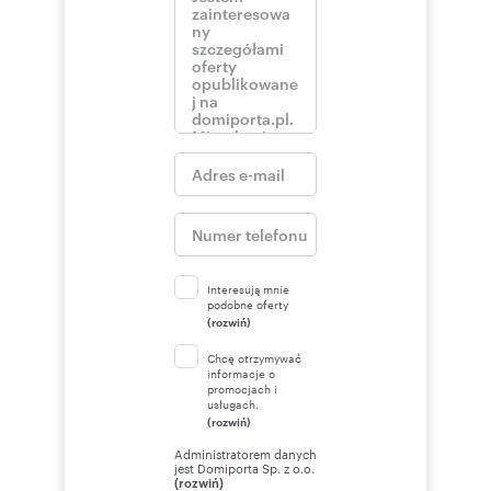
Interesują mnie
podobne oferty
(rozwiń)
Chcę otrzymywać
informacje o
promocjach i
usługach.
(rozwiń)
Administratorem danych
jest Domiporta Sp. z o.o.
(rozwiń)