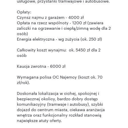
usługowe, przystanki tramwajowe i autobusowe.
Opłaty:
Czynsz najmu z garażem - 4000 zł
Opłata na rzecz wspólnoty - 1200 zł (zawiera
zaliczki na ogrzewanie i ciepłą/zimną wodę dla 2
osób)
Energia elektryczna - wg zużycia (ok. 250 zł)
Całkowity koszt wynajmu: ok. 5450 zł dla 2
osób
Kaucja zwrotna - 6000 zł
Wymagana polisa OC Najemcy (koszt ok. 70
zł/rok).
Doskonała lokalizacja w cichej, spokojnej i
bezpiecznej okolicy, bardzo dobry dostęp
komunikacyjny (tramwaje i autobusy), szybki
dojazd do centrum miasta, ciekawa aranżacja
wnętrza oraz funkcjonalny rozkład stanowią
największe atuty oferty.