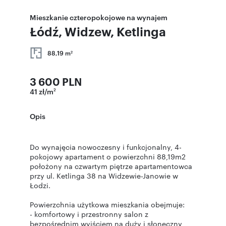
Mieszkanie czteropokojowe na wynajem
Łódź, Widzew, Ketlinga
88,19 m
2
3 600 PLN
41 zł/m
2
Opis
Do wynajęcia nowoczesny i funkcjonalny, 4-
pokojowy apartament o powierzchni 88,19m2
położony na czwartym piętrze apartamentowca
przy ul. Ketlinga 38 na Widzewie-Janowie w
Łodzi.
Powierzchnia użytkowa mieszkania obejmuje:
- komfortowy i przestronny salon z
bezpośrednim wyjściem na duży i słoneczny