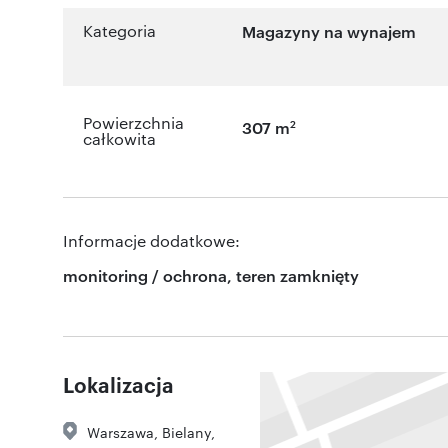
Kategoria
Magazyny na wynajem
Powierzchnia
2
307 m
całkowita
Informacje dodatkowe:
monitoring / ochrona, teren zamknięty
Lokalizacja
Warszawa
,
Bielany
,