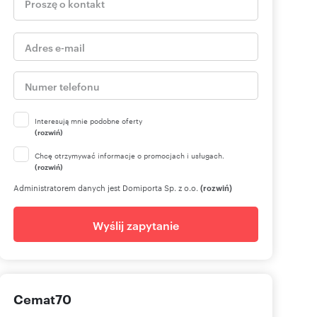
Interesują mnie podobne oferty
(rozwiń)
Chcę otrzymywać informacje o promocjach i usługach.
(rozwiń)
Administratorem danych jest Domiporta Sp. z o.o.
(rozwiń)
Wyślij zapytanie
Cemat70