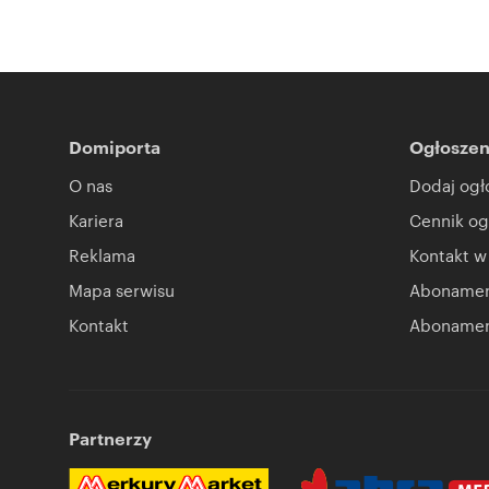
Domiporta
Ogłoszen
O nas
Dodaj ogł
Kariera
Cennik og
Reklama
Kontakt w
Mapa serwisu
Abonament
Kontakt
Abonamen
Partnerzy