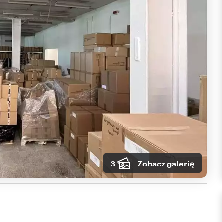
3
Zobacz galerię