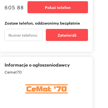
605 88
Pokaż telefon
Zostaw telefon, oddzwonimy bezpłatnie
Zatwierdź
Informacje o ogłoszeniodawcy
Cemat70