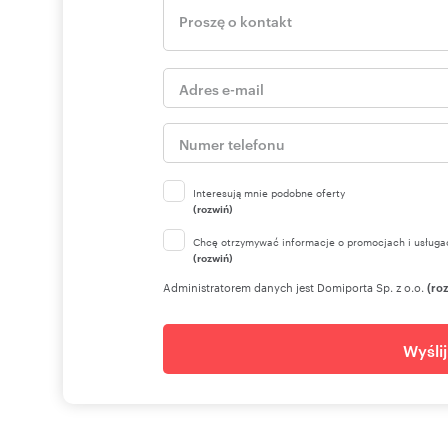
Interesują mnie podobne oferty
(rozwiń)
Chcę otrzymywać informacje o promocjach i usługa
(rozwiń)
Administratorem danych jest Domiporta Sp. z o.o.
(ro
Wyśli