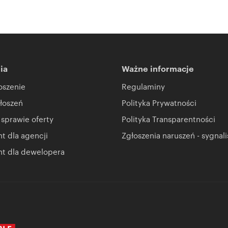
ia
Ważne informacje
oszenie
Regulaminy
łoszeń
Polityka Prywatności
 sprawie oferty
Polityka Transparentności
 dla agencji
Zgłoszenia naruszeń - sygnali
t dla dewelopera