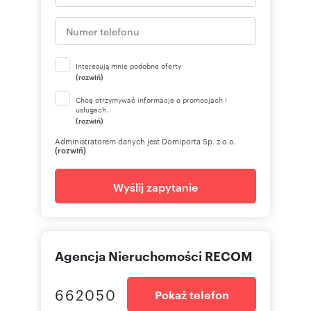
Interesują mnie podobne oferty
(rozwiń)
Chcę otrzymywać informacje o promocjach i
usługach.
(rozwiń)
Administratorem danych jest Domiporta Sp. z o.o.
(rozwiń)
Wyślij zapytanie
Agencja Nieruchomości RECOM
662050
Pokaż telefon