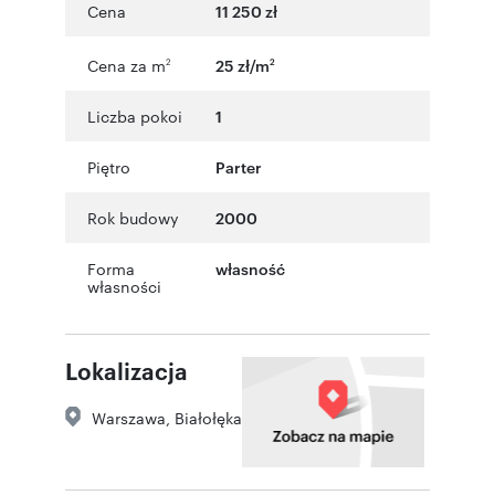
Cena
11 250 zł
Cena za m
25 zł/m
2
2
Liczba pokoi
1
Piętro
Parter
Rok budowy
2000
Forma
własność
własności
Lokalizacja
Warszawa
,
Białołęka