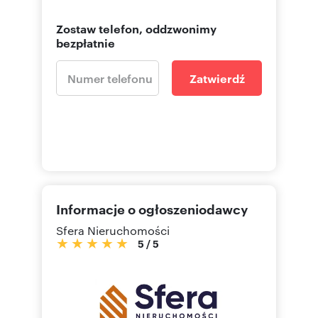
Zostaw telefon, oddzwonimy
bezpłatnie
Zatwierdź
Informacje o ogłoszeniodawcy
Sfera Nieruchomości
5
/
5