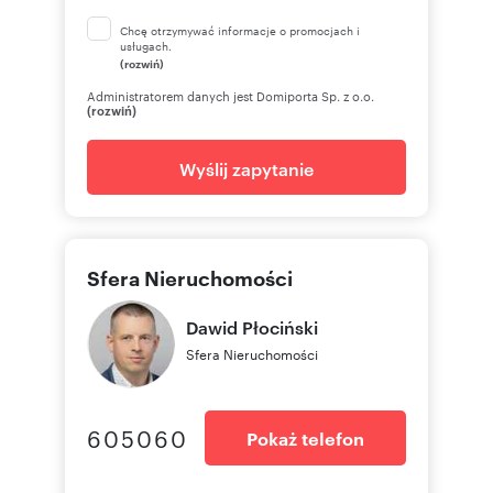
Chcę otrzymywać informacje o promocjach i
usługach.
(rozwiń)
Administratorem danych jest Domiporta Sp. z o.o.
(rozwiń)
Wyślij zapytanie
Sfera Nieruchomości
Dawid
Płociński
Sfera Nieruchomości
605060
Pokaż telefon