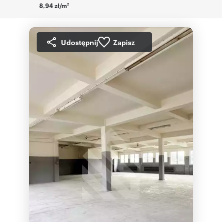
8,94 zł/m
2
Udostępnij
Zapisz