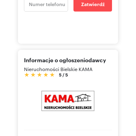
Zatwierdź
Informacje o ogłoszeniodawcy
Nieruchomości Bielskie KAMA
5
/
5