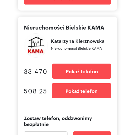
Nieruchomości Bielskie KAMA
Katarzyna
Kierznowska
Nieruchomości Bielskie KAMA
33 470
Pokaż telefon
508 25
Pokaż telefon
Zostaw telefon, oddzwonimy
bezpłatnie