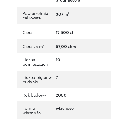
Powierzchnia
307 m
2
całkowita
Cena
17 500 zł
Cena za m
57,00 zł/m
2
2
Liczba
10
pomieszczeń
Liczba pięter w
7
budynku
Rok budowy
2000
Forma
własność
własności