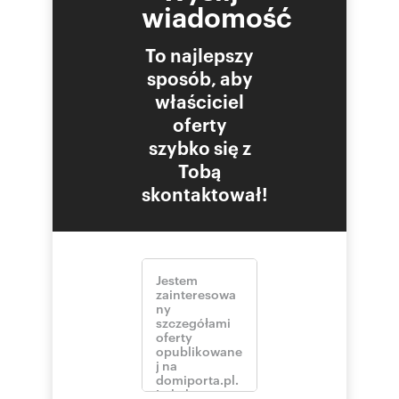
wiadomość
To najlepszy
sposób, aby
właściciel
oferty
szybko się z
Tobą
skontaktował!