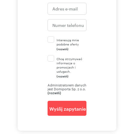
Interesują mnie
podobne oferty
(rozwiń)
Chcę otrzymywać
informacje o
promocjach i
usługach.
(rozwiń)
Administratorem danych
jest Domiporta Sp. z o.o.
(rozwiń)
Wyślij zapytanie