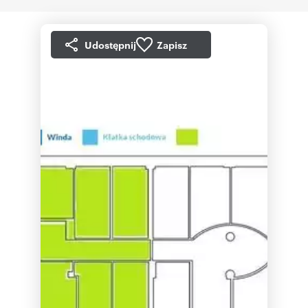
Udostępnij
Zapisz