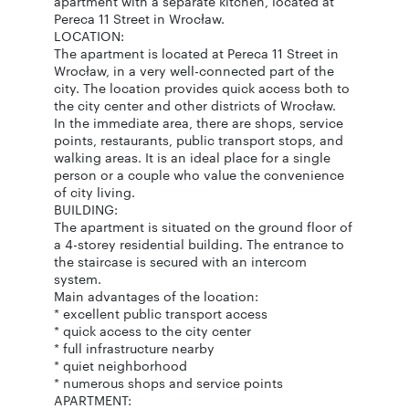
apartment with a separate kitchen, located at
Pereca 11 Street in Wrocław.
LOCATION:
The apartment is located at Pereca 11 Street in
Wrocław, in a very well-connected part of the
city. The location provides quick access both to
the city center and other districts of Wrocław.
In the immediate area, there are shops, service
points, restaurants, public transport stops, and
walking areas. It is an ideal place for a single
person or a couple who value the convenience
of city living.
BUILDING:
The apartment is situated on the ground floor of
a 4-storey residential building. The entrance to
the staircase is secured with an intercom
system.
Main advantages of the location:
* excellent public transport access
* quick access to the city center
* full infrastructure nearby
* quiet neighborhood
* numerous shops and service points
APARTMENT: