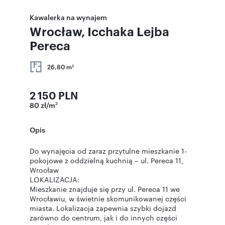
Kawalerka na wynajem
Wrocław, Icchaka Lejba
Pereca
26,80 m
2
2 150 PLN
80 zł/m
2
Opis
Do wynajęcia od zaraz przytulne mieszkanie 1-
pokojowe z oddzielną kuchnią – ul. Pereca 11,
Wrocław
LOKALIZACJA:
Mieszkanie znajduje się przy ul. Pereca 11 we
Wrocławiu, w świetnie skomunikowanej części
miasta. Lokalizacja zapewnia szybki dojazd
zarówno do centrum, jak i do innych części