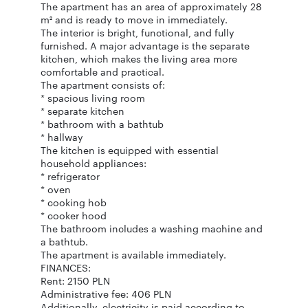
The apartment has an area of approximately 28
m² and is ready to move in immediately.
The interior is bright, functional, and fully
furnished. A major advantage is the separate
kitchen, which makes the living area more
comfortable and practical.
The apartment consists of:
* spacious living room
* separate kitchen
* bathroom with a bathtub
* hallway
The kitchen is equipped with essential
household appliances:
* refrigerator
* oven
* cooking hob
* cooker hood
The bathroom includes a washing machine and
a bathtub.
The apartment is available immediately.
FINANCES:
Rent: 2150 PLN
Administrative fee: 406 PLN
Additionally, electricity is paid according to