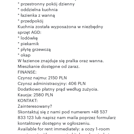
* przestronny pokój dzienny
* oddzielna kuchnia
* łazienka z wanną
* przedpokój
Kuchnia została wyposażona w niezbędny
sprzęt AGD:
* lodówkę
* piekarnik
* płytę grzewczą
* okap
W łazience znajduje się pralka oraz wanna.
Mieszkanie dostępne od zaraz.
FINANSE:
Czynsz najmu: 2150 PLN
Czynsz administracyjny: 406 PLN
Dodatkowo płatny prąd według zużycia.
Kaucja: 2580 PLN
KONTAKT:
Zainteresowany?
Skontaktuj się z nami pod numerem +48 537
833 123 lub napisz nam maila poprzez formularz
kontaktowy dostępny w ogłoszeniu.
Available for rent immediately: a cozy 1-room