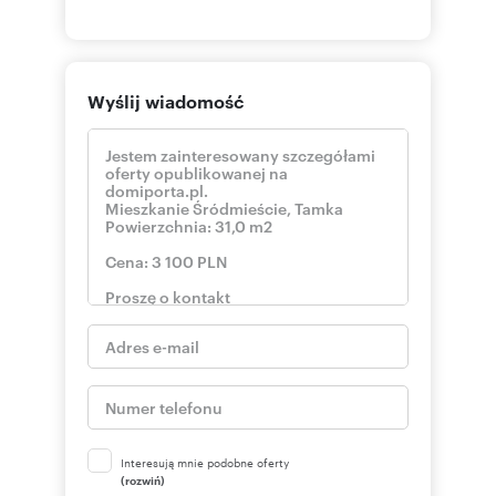
Numer oferty: 92/6694/OMW
Nr licencji zawodowej: 22500
Wyślij wiadomość
Interesują mnie podobne oferty
(rozwiń)