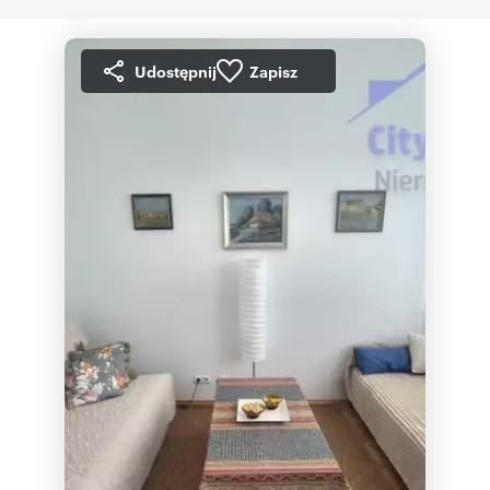
Udostępnij
Zapisz