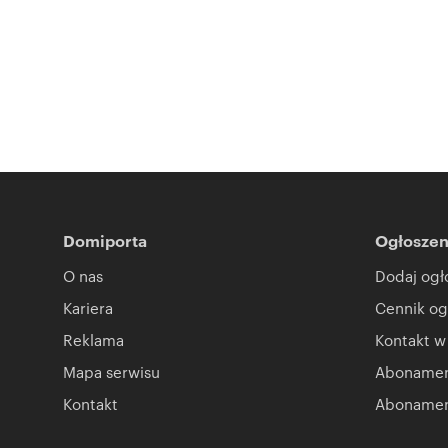
Domiporta
Ogłoszen
O nas
Dodaj ogł
Kariera
Cennik og
Reklama
Kontakt w
Mapa serwisu
Abonament
Kontakt
Abonamen