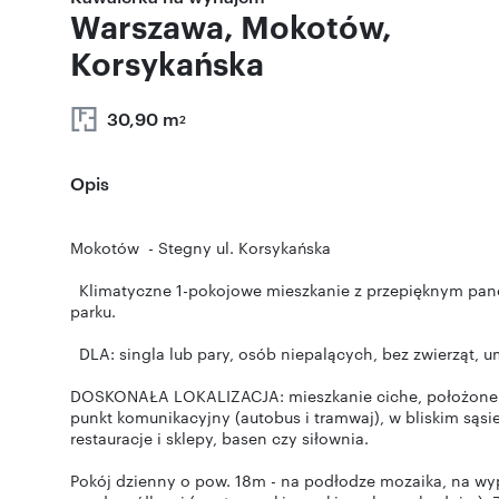
Warszawa, Mokotów,
Korsykańska
30,90 m
2
Opis
Mokotów - Stegny ul. Korsykańska
Klimatyczne 1-pokojowe mieszkanie z przepięknym pan
parku.
DLA: singla lub pary, osób niepalących, bez zwierząt, 
DOSKONAŁA LOKALIZACJA: mieszkanie ciche, położone w
punkt komunikacyjny (autobus i tramwaj), w bliskim sąsi
restauracje i sklepy, basen czy siłownia.
Pokój dzienny o pow. 18m - na podłodze mozaika, na wypos