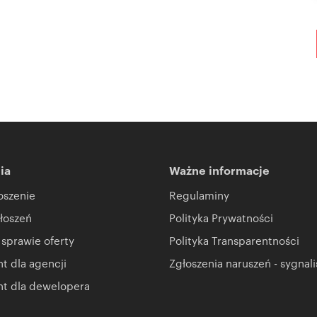
ia
Ważne informacje
oszenie
Regulaminy
łoszeń
Polityka Prywatności
 sprawie oferty
Polityka Transparentności
 dla agencji
Zgłoszenia naruszeń - sygnali
t dla dewelopera