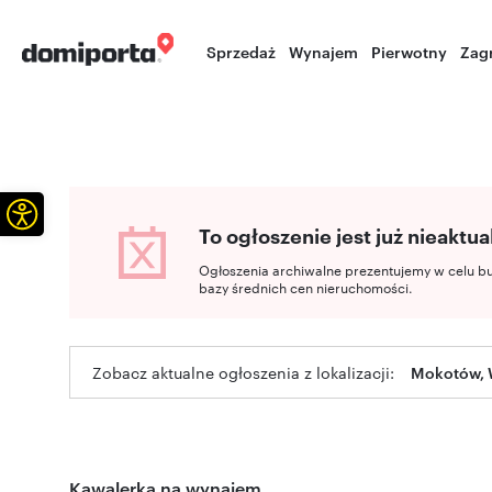
Sprzedaż
Wynajem
Pierwotny
Zag
Otwórz pasek narzędzi
To ogłoszenie jest już nieaktua
Ogłoszenia archiwalne prezentujemy w celu b
bazy średnich cen nieruchomości.
Zobacz aktualne ogłoszenia z lokalizacji:
Mokotów, 
Kawalerka na wynajem