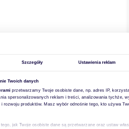
kie
powiat:
Warszawa
miejscowość:
Warszawa
dzielnica:
ńska
Szczegóły
Ustawienia reklam
nie Twoich danych
erami
przetwarzamy Twoje osobiste dane, np. adres IP, korzystaj
lania spersonalizowanych reklam i treści, analizowania tychże,
 rozwoju produktów. Masz wybór odnośnie tego, kto używa Twoi
 tego, jak Twoje osobiste dane są przetwarzane oraz ustaw wła