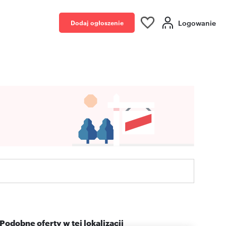
Logowanie
Dodaj ogłoszenie
Podobne oferty w tej lokalizacji