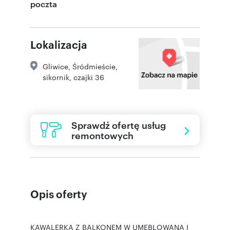
poczta
Lokalizacja
Gliwice
,
Śródmieście
,
sikornik
,
czajki 36
Sprawdź ofertę usług
remontowych
Opis oferty
KAWALERKA Z BALKONEM W UMEBLOWANA I