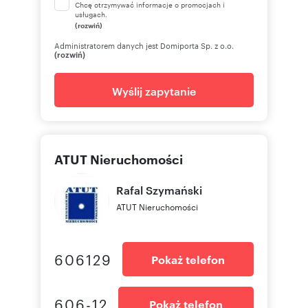
Chcę otrzymywać informacje o promocjach i
usługach.
(rozwiń)
Administratorem danych jest Domiporta Sp. z o.o.
(rozwiń)
Wyślij zapytanie
ATUT Nieruchomości
Rafal
Szymański
ATUT Nieruchomości
606129
Pokaż telefon
606-12
Pokaż telefon