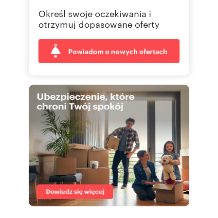
Określ swoje oczekiwania i
604 11
Pokaż telefon
otrzymuj dopasowane oferty
Powiadom o nowych ofertach