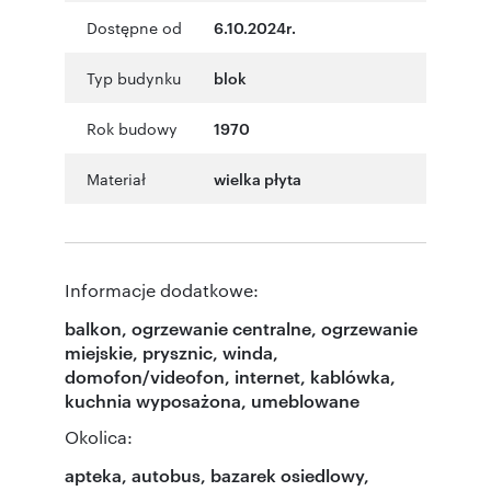
Dostępne od
6.10.2024r.
Typ budynku
blok
Rok budowy
1970
Materiał
wielka płyta
Informacje dodatkowe:
balkon, ogrzewanie centralne, ogrzewanie
miejskie, prysznic, winda,
domofon/videofon, internet, kablówka,
kuchnia wyposażona, umeblowane
Okolica:
apteka, autobus, bazarek osiedlowy,