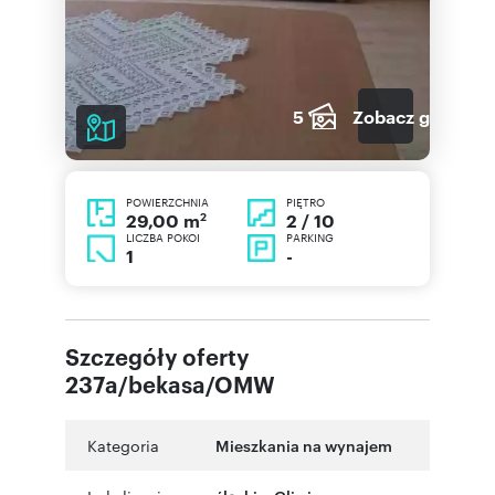
5
Zobacz galerię
POWIERZCHNIA
PIĘTRO
2
2 / 10
29,00 m
LICZBA POKOI
PARKING
1
-
Szczegóły oferty
237a/bekasa/OMW
Kategoria
Mieszkania na wynajem