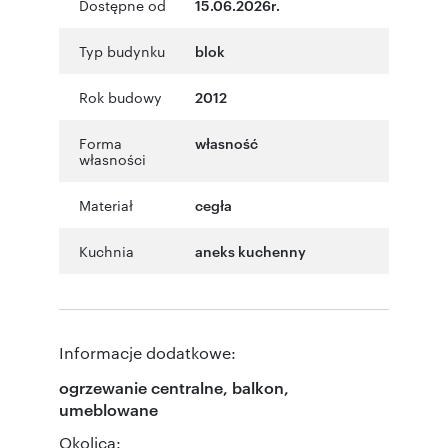
Dostępne od
15.06.2026r.
Typ budynku
blok
Rok budowy
2012
Forma
własność
własności
Materiał
cegła
Kuchnia
aneks kuchenny
Informacje dodatkowe:
ogrzewanie centralne, balkon,
umeblowane
Okolica: