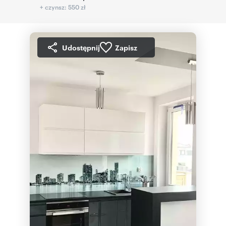
+ czynsz: 550 zł
Udostępnij
Zapisz