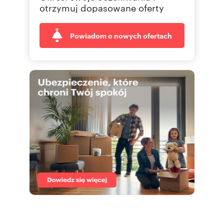
otrzymuj dopasowane oferty
Powiadom o nowych ofertach