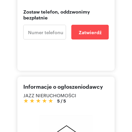
Zostaw telefon, oddzwonimy
bezpłatnie
Zatwierdź
Informacje o ogłoszeniodawcy
JAZZ NIERUCHOMOŚCI
5
/
5