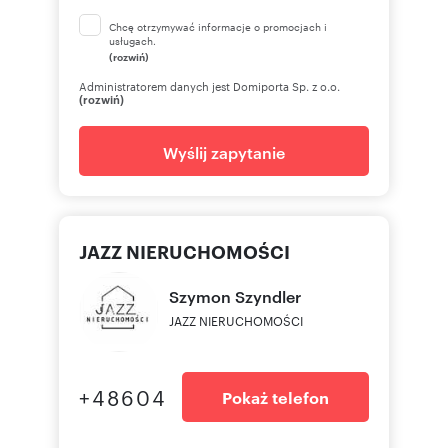
Chcę otrzymywać informacje o promocjach i
usługach.
(rozwiń)
Administratorem danych jest Domiporta Sp. z o.o.
(rozwiń)
Wyślij zapytanie
JAZZ NIERUCHOMOŚCI
Szymon
Szyndler
JAZZ NIERUCHOMOŚCI
+48604
Pokaż telefon