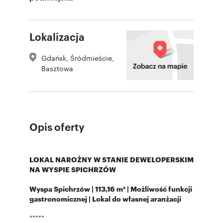
Lokalizacja
Gdańsk
,
Śródmieście
,
Basztowa
Opis oferty
LOKAL NAROŻNY W STANIE DEWELOPERSKIM
NA WYSPIE SPICHRZÓW
Wyspa Spichrzów | 113,16 m² | Możliwość funkcji
gastronomicznej | Lokal do własnej aranżacji
*****