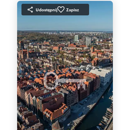
Udostępnij
Zapisz