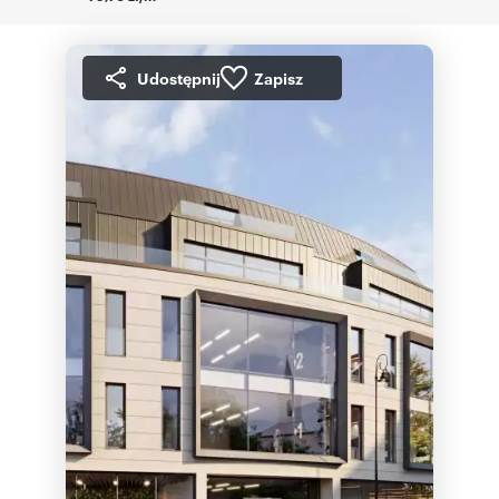
Udostępnij
Zapisz