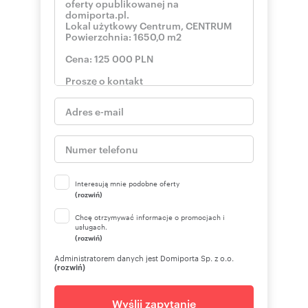
Interesują mnie podobne oferty
(rozwiń)
Chcę otrzymywać informacje o promocjach i
usługach.
(rozwiń)
Administratorem danych jest Domiporta Sp. z o.o.
(rozwiń)
Wyślij zapytanie