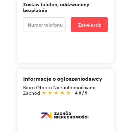
Zostaw telefon, oddzwonimy
bezpłatnie
Zatwierdź
Informacje o ogłoszeniodawcy
Biuro Obrotu Nieruchomościami
Zachód
4,8
/
5