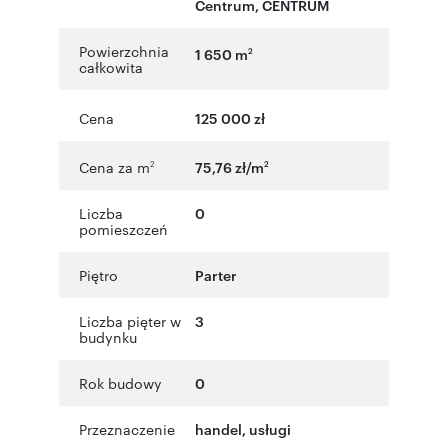
Centrum
,
CENTRUM
Powierzchnia
1 650 m
2
całkowita
Cena
125 000 zł
Cena za m
75,76 zł/m
2
2
Liczba
0
pomieszczeń
Piętro
Parter
Liczba pięter w
3
budynku
Rok budowy
0
Przeznaczenie
handel
,
usługi