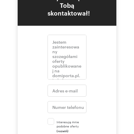
Tobą
skontaktował!
Interesują mnie
podobne oferty
(rozwiń)