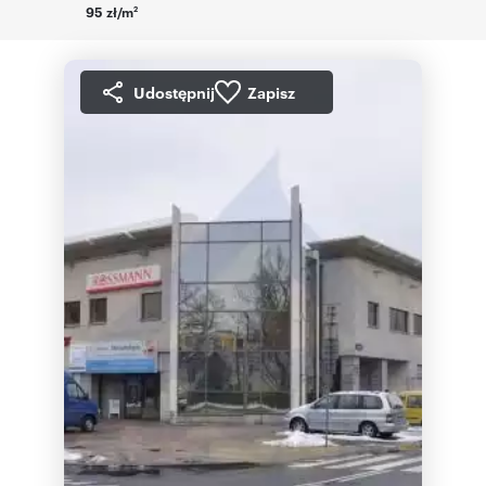
95 zł/m
2
Udostępnij
Zapisz