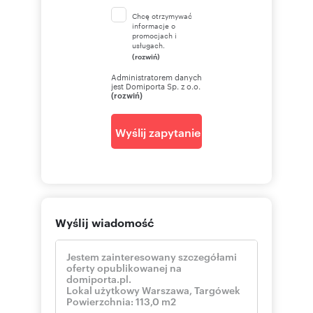
Chcę otrzymywać
informacje o
promocjach i
usługach.
(rozwiń)
Administratorem danych
jest Domiporta Sp. z o.o.
(rozwiń)
Wyślij zapytanie
Wyślij wiadomość