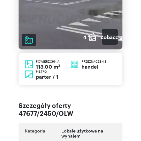
4
Zobacz galerię
POWIERZCHNIA
PRZEZNACZENIE
2
handel
113,00 m
PIĘTRO
parter / 1
Szczegóły oferty
47677/2450/OLW
Kategoria
Lokale użytkowe na
wynajem