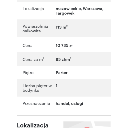
Lokalizacja
mazowieckie
,
Warszawa
,
Targówek
Powierzchnia
113 m
2
całkowita
Cena
10 735 zł
Cena za m
95 zł/m
2
2
Piętro
Parter
Liczba pięter w
1
budynku
Przeznaczenie
handel
,
usługi
Lokalizacja