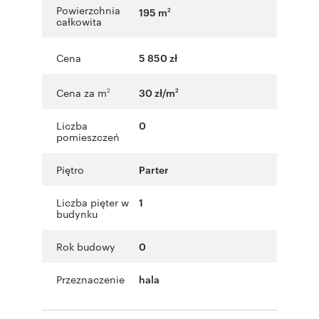
Powierzchnia
195 m
2
całkowita
Cena
5 850 zł
Cena za m
30 zł/m
2
2
Liczba
0
pomieszczeń
Piętro
Parter
Liczba pięter w
1
budynku
Rok budowy
0
Przeznaczenie
hala