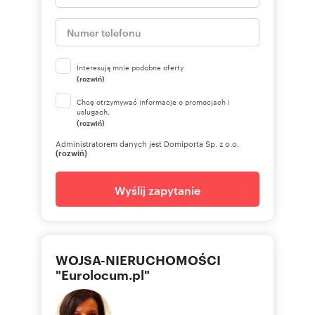
Interesują mnie podobne oferty
(rozwiń)
Chcę otrzymywać informacje o promocjach i
usługach.
(rozwiń)
Administratorem danych jest Domiporta Sp. z o.o.
(rozwiń)
Wyślij zapytanie
WOJSA-NIERUCHOMOŚCI
"Eurolocum.pl"