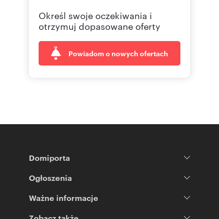
Określ swoje oczekiwania i
otrzymuj dopasowane oferty
Powiadom o nowych ofertach
Domiporta
Ogłoszenia
Ważne informacje
Zobacz także