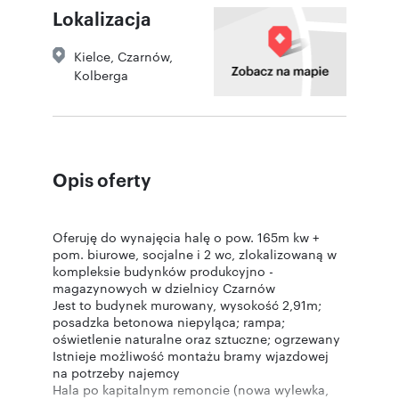
Lokalizacja
Kielce
,
Czarnów
,
Kolberga
Opis oferty
Oferuję do wynajęcia halę o pow. 165m kw +
pom. biurowe, socjalne i 2 wc, zlokalizowaną w
kompleksie budynków produkcyjno -
magazynowych w dzielnicy Czarnów
Jest to budynek murowany, wysokość 2,91m;
posadzka betonowa niepyląca; rampa;
oświetlenie naturalne oraz sztuczne; ogrzewany
Istnieje możliwość montażu bramy wjazdowej
na potrzeby najemcy
Hala po kapitalnym remoncie (nowa wylewka,