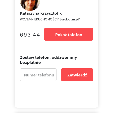
Katarzyna
Krzysztofik
WOJSA-NIERUCHOMOŚCI "Eurolocum.pl"
693 44
Pokaż telefon
Zostaw telefon, oddzwonimy
bezpłatnie
Zatwierdź