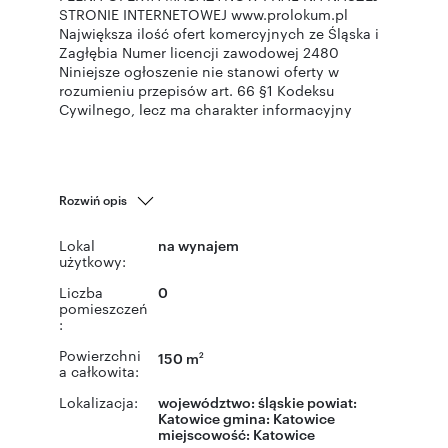
STRONIE INTERNETOWEJ www.prolokum.pl
Największa ilość ofert komercyjnych ze Śląska i
Zagłębia Numer licencji zawodowej 2480
Niniejsze ogłoszenie nie stanowi oferty w
rozumieniu przepisów art. 66 §1 Kodeksu
Cywilnego, lecz ma charakter informacyjny
Rozwiń opis
Lokal
na wynajem
użytkowy:
Liczba
0
pomieszczeń
:
Powierzchni
150 m
2
a całkowita:
Lokalizacja:
województwo:
śląskie
powiat:
Katowice
gmina:
Katowice
miejscowość:
Katowice