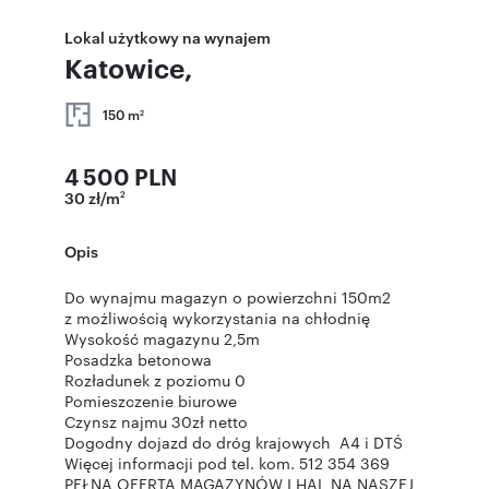
Lokal użytkowy na wynajem
Katowice,
150 m
2
4 500 PLN
30 zł/m
2
Opis
Do wynajmu magazyn o powierzchni 150m2
z możliwością wykorzystania na chłodnię
Wysokość magazynu 2,5m
Posadzka betonowa
Rozładunek z poziomu 0
Pomieszczenie biurowe
Czynsz najmu 30zł netto
Dogodny dojazd do dróg krajowych A4 i DTŚ
Więcej informacji pod tel. kom. 512 354 369
PEŁNA OFERTA MAGAZYNÓW I HAL NA NASZEJ