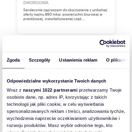
DWORCOWA
Serdecznie zapraszam do skorzystania z unikalnej
oferty najmu 890 mkw. powierzchni biurowej w
prestiżowej, zrewitalizowanej częś...
WYRÓŻNIONE
Zgoda
Szczegóły
Ustawienia reklam
O plikach c
Odpowiedzialne wykorzystanie Twoich danych
Wraz z
naszymi 1022 partnerami
przetwarzamy Twoje
osobiste dane, np. adres IP, korzystając z takich
technologii jak pliki cookie, w celu wyświetlania
spersonalizowanych reklam i treści, analizowania tychże,
wychodzenia naprzeciw oczekiwaniom użytkowników i
rozwoju produktów. Masz wybór odnośnie tego, kto