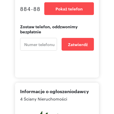
884-88
Pokaż telefon
Zostaw telefon, oddzwonimy
bezpłatnie
Zatwierdź
Informacje o ogłoszeniodawcy
4 Ściany Nieruchomości