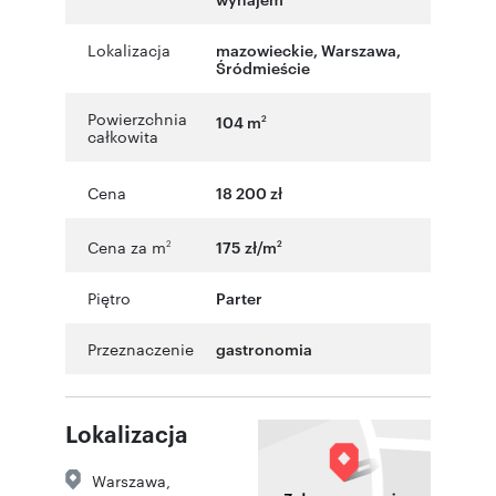
Lokalizacja
mazowieckie
,
Warszawa
,
Śródmieście
Powierzchnia
104 m
2
całkowita
Cena
18 200 zł
Cena za m
175 zł/m
2
2
Piętro
Parter
Przeznaczenie
gastronomia
Lokalizacja
Warszawa
,