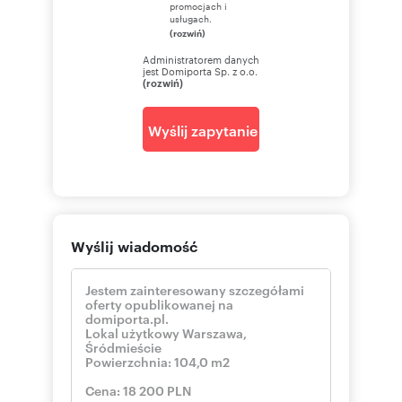
promocjach i
usługach.
(rozwiń)
Administratorem danych
jest Domiporta Sp. z o.o.
(rozwiń)
Wyślij zapytanie
Wyślij wiadomość