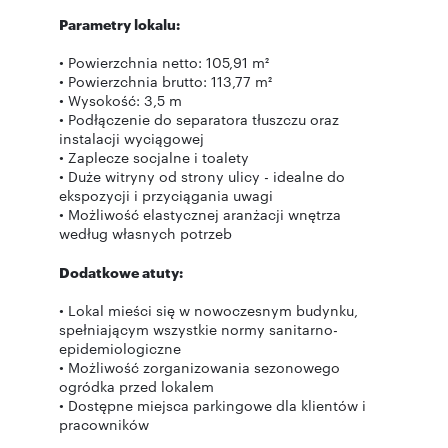
Parametry lokalu:
• Powierzchnia netto: 105,91 m²
• Powierzchnia brutto: 113,77 m²
• Wysokość: 3,5 m
• Podłączenie do separatora tłuszczu oraz
instalacji wyciągowej
• Zaplecze socjalne i toalety
• Duże witryny od strony ulicy - idealne do
ekspozycji i przyciągania uwagi
• Możliwość elastycznej aranżacji wnętrza
według własnych potrzeb
Dodatkowe atuty:
• Lokal mieści się w nowoczesnym budynku,
spełniającym wszystkie normy sanitarno-
epidemiologiczne
• Możliwość zorganizowania sezonowego
ogródka przed lokalem
• Dostępne miejsca parkingowe dla klientów i
pracowników