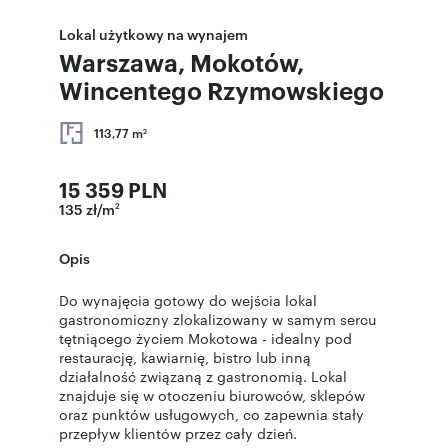
Lokal użytkowy na wynajem
Warszawa, Mokotów,
Wincentego Rzymowskiego
113,77 m
2
15 359 PLN
135 zł/m
2
Opis
Do wynajęcia gotowy do wejścia lokal
gastronomiczny zlokalizowany w samym sercu
tętniącego życiem Mokotowa - idealny pod
restaurację, kawiarnię, bistro lub inną
działalność związaną z gastronomią. Lokal
znajduje się w otoczeniu biurowców, sklepów
oraz punktów usługowych, co zapewnia stały
przepływ klientów przez cały dzień.