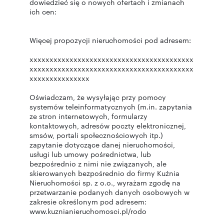
dowiedzieć się o nowych ofertach i zmianach
ich cen:
Więcej propozycji nieruchomości pod adresem:
xxxxxxxxxxxxxxxxxxxxxxxxxxxxxxxxxxxxxxxxx
xxxxxxxxxxxxxxxxxxxxxxxxxxxxxxxxxxxxxxxxx
xxxxxxxxxxxxxxx
Oświadczam, że wysyłając przy pomocy
systemów teleinformatycznych (m.in. zapytania
ze stron internetowych, formularzy
kontaktowych, adresów poczty elektronicznej,
smsów, portali społecznościowych itp.)
zapytanie dotyczące danej nieruchomości,
usługi lub umowy pośrednictwa, lub
bezpośrednio z nimi nie związanych, ale
skierowanych bezpośrednio do firmy Kuźnia
Nieruchomości sp. z o.o., wyrażam zgodę na
przetwarzanie podanych danych osobowych w
zakresie określonym pod adresem:
www.kuznianieruchomosci.pl/rodo