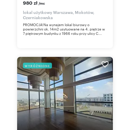
980 zł
/mc
lokal użytkowy Warszawa, Mokotów,
Czerniakowska
PROMOCJA!Na wynajem lokal biurowy o
powierzchni ok. 14m2 usytuowane na 4. piętrze w
7 piętrowym budynku z 1966 roku przy ulicy C...
WYRÓŻNIONE