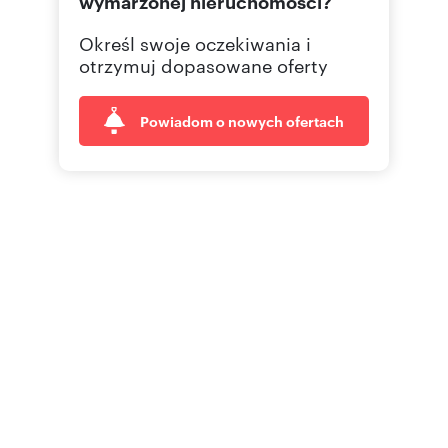
wymarzonej nieruchomości?
Określ swoje oczekiwania i
otrzymuj dopasowane oferty
Powiadom o nowych ofertach