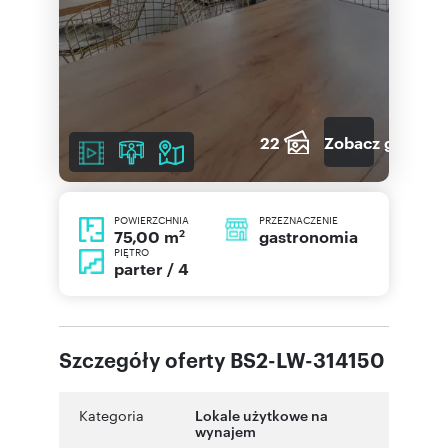
22
Zobacz galerię
POWIERZCHNIA
PRZEZNACZENIE
2
gastronomia
75,00 m
PIĘTRO
parter / 4
Szczegóły oferty BS2-LW-314150
Kategoria
Lokale użytkowe na
wynajem