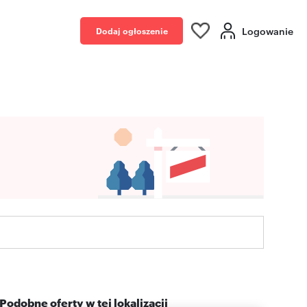
Logowanie
Dodaj ogłoszenie
Podobne oferty w tej lokalizacji