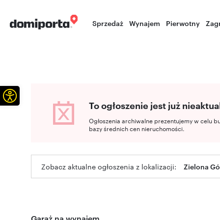
Sprzedaż
Wynajem
Pierwotny
Zag
Otwórz pasek narzędzi
To ogłoszenie jest już nieaktua
Ogłoszenia archiwalne prezentujemy w celu b
bazy średnich cen nieruchomości.
Zobacz aktualne ogłoszenia z lokalizacji:
Zielona Gó
Garaż na wynajem