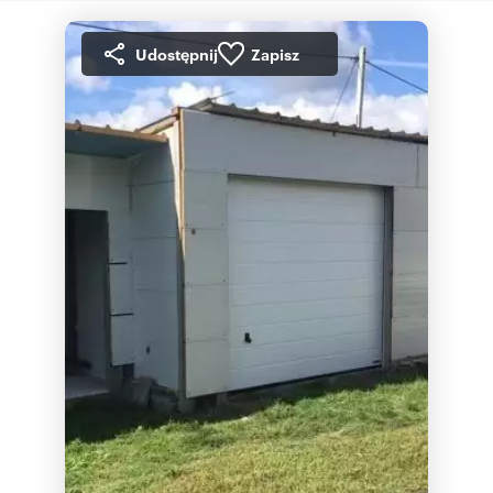
Udostępnij
Zapisz