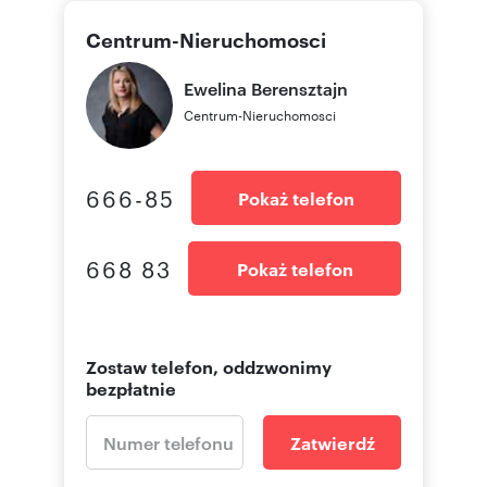
Centrum-Nieruchomosci
Ewelina
Berensztajn
Centrum-Nieruchomosci
666-85
Pokaż telefon
668 83
Pokaż telefon
Zostaw telefon, oddzwonimy
bezpłatnie
Zatwierdź