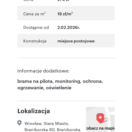
Cena za m
18 zł/m
2
2
Dostępne od
2.02.2026r.
Konstrukcja
miejsce postojowe
Informacje dodatkowe:
brama na pilota, monitoring, ochrona,
ogrzewanie, oświetlenie
Lokalizacja
Wrocław
,
Stare Miasto
,
Braniborska 80
,
Braniborska