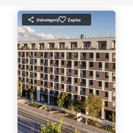
Udostępnij
Zapisz