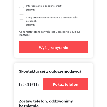
Interesują mnie podobne oferty
(rozwiń)
Chcę otrzymywać informacje o promocjach i
usługach.
(rozwiń)
Administratorem danych jest Domiporta Sp. z o.o.
(rozwiń)
Wyślij zapytanie
Skontaktuj się z ogłoszeniodawcą
604916
Pokaż telefon
Zostaw telefon, oddzwonimy
bezpłatnie