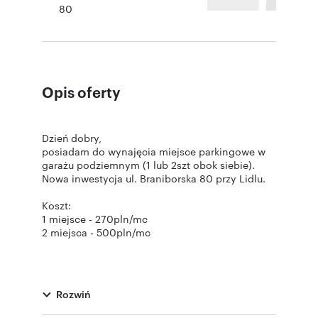
80
Opis oferty
Dzień dobry,
posiadam do wynajęcia miejsce parkingowe w
garażu podziemnym (1 lub 2szt obok siebie).
Nowa inwestycja ul. Braniborska 80 przy Lidlu.
Koszt:
1 miejsce - 270pln/mc
2 miejsca - 500pln/mc
Rozwiń