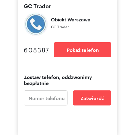
GC Trader
Obiekt
Warszawa
GC Trader
608387
Pokaż telefon
Zostaw telefon, oddzwonimy
bezpłatnie
Zatwierdź