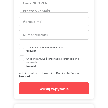
Interesują mnie podobne oferty
(rozwiń)
Chcę otrzymywać informacje o promocjach i
usługach.
(rozwiń)
Administratorem danych jest Domiporta Sp. z o.o.
(rozwiń)
Wyślij zapytanie