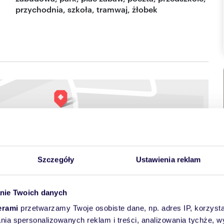
przychodnia, szkoła, tramwaj, żłobek
Szczegóły
Ustawienia reklam
towych
nie Twoich danych
erami
przetwarzamy Twoje osobiste dane, np. adres IP, korzystaj
lania spersonalizowanych reklam i treści, analizowania tychże,