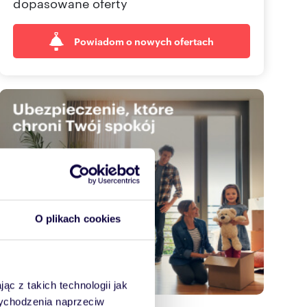
dopasowane oferty
Powiadom o nowych ofertach
O plikach cookies
ąc z takich technologii jak
 wychodzenia naprzeciw