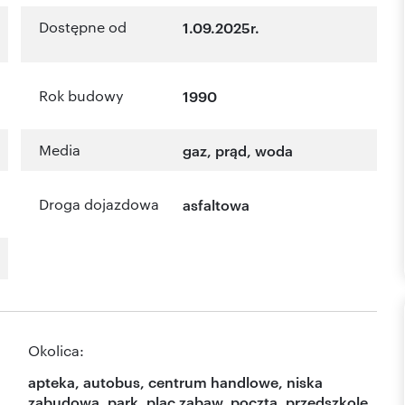
Dostępne od
1.09.2025r.
Rok budowy
1990
Media
gaz, prąd, woda
Droga dojazdowa
asfaltowa
Okolica:
apteka, autobus, centrum handlowe, niska
zabudowa, park, plac zabaw, poczta, przedszkole,