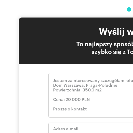
Wyślij 
To najlepszy sposób
szybko się z 