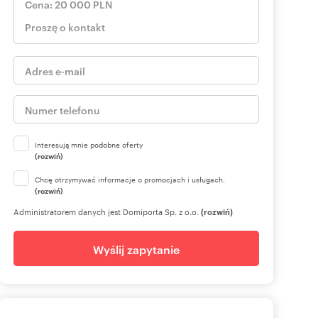
Interesują mnie podobne oferty
(rozwiń)
Chcę otrzymywać informacje o promocjach i usługach.
(rozwiń)
Administratorem danych jest Domiporta Sp. z o.o.
(rozwiń)
Wyślij zapytanie