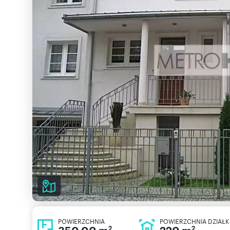
POWIERZCHNIA
POWIERZCHNIA DZIAŁK
2
2