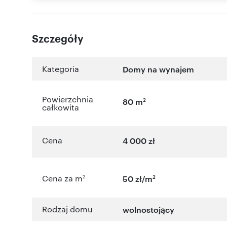
Szczegóły
Kategoria
Domy na wynajem
Powierzchnia
2
80 m
całkowita
Cena
4 000 zł
2
2
Cena za m
50 zł/m
Rodzaj domu
wolnostojący