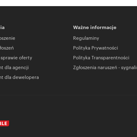
ia
Ważne informacje
oszenie
Regulaminy
łoszeń
Polityka Prywatności
 sprawie oferty
Polityka Transparentności
 dla agencji
Zgłoszenia naruszeń - sygnali
t dla dewelopera