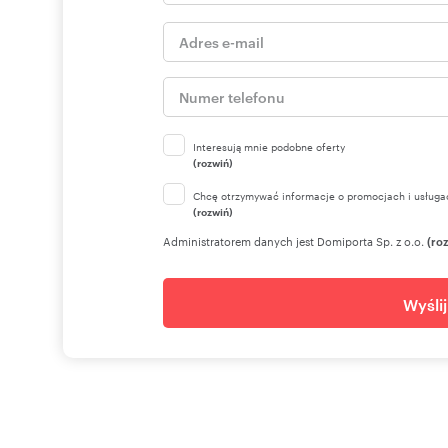
Interesują mnie podobne oferty
(rozwiń)
Chcę otrzymywać informacje o promocjach i usługa
(rozwiń)
Administratorem danych jest Domiporta Sp. z o.o.
(ro
Wyśli