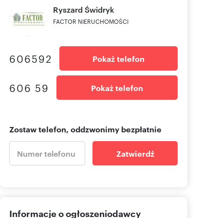
Ryszard
Świdryk
FACTOR NIERUCHOMOŚCI
606592
Pokaż telefon
606 59
Pokaż telefon
Zostaw telefon, oddzwonimy bezpłatnie
Zatwierdź
Informacje o ogłoszeniodawcy