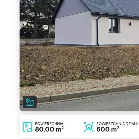
POWIERZCHNIA
POWIERZCHNIA DZIAŁK
80,00 m
600 m
2
2