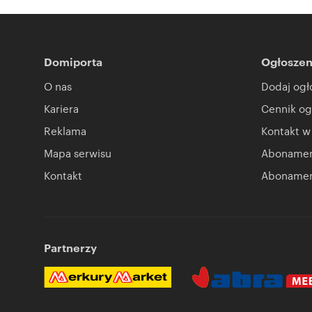
Domiporta
Ogłoszen
O nas
Dodaj ogł
Kariera
Cennik og
Reklama
Kontakt w
Mapa serwisu
Abonament
Kontakt
Abonamen
Partnerzy