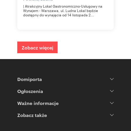
| Atrakcyjny Lokal Gastronomiczno-Usługowy na
Wynajem - Warszawa, ul. Ludna Lokal będzie
dostępny do wynajęcia od 14 listopada 2...
Zobacz więcej
Domiporta
Ogłoszenia
Ważne informacje
Zobacz także