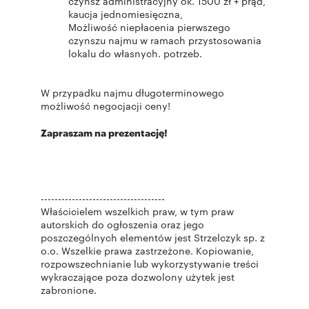
czynsz administracyjny ok. 1500 zł + prąd,
kaucja jednomiesięczna,
Możliwość niepłacenia pierwszego
czynszu najmu w ramach przystosowania
lokalu do własnych. potrzeb.
W przypadku najmu długoterminowego
możliwość negocjacji ceny!
Zapraszam na prezentację!
------------------------------------
Właścicielem wszelkich praw, w tym praw
autorskich do ogłoszenia oraz jego
poszczególnych elementów jest Strzelczyk sp. z
o.o. Wszelkie prawa zastrzeżone. Kopiowanie,
rozpowszechnianie lub wykorzystywanie treści
wykraczające poza dozwolony użytek jest
zabronione.