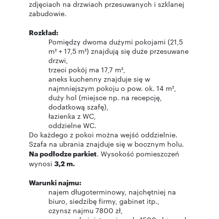
zdjęciach na drzwiach przesuwanych i szklanej
zabudowie.
Rozkład:
Pomiędzy dwoma dużymi pokojami (21,5
m² + 17,5 m²) znajdują się duże przesuwane
drzwi,
trzeci pokój ma 17,7 m²,
aneks kuchenny znajduje się w
najmniejszym pokoju o pow. ok. 14 m²,
duży hol (miejsce np. na recepcję,
dodatkową szafę),
łazienka z WC,
oddzielne WC.
Do każdego z pokoi można wejść oddzielnie.
Szafa na ubrania znajduje się w bocznym holu.
Na podłodze parkiet
. Wysokość pomieszczeń
wynosi
3,2 m.
Warunki najmu:
najem długoterminowy, najchętniej na
biuro, siedzibę firmy, gabinet itp.,
czynsz najmu 7800 zł,