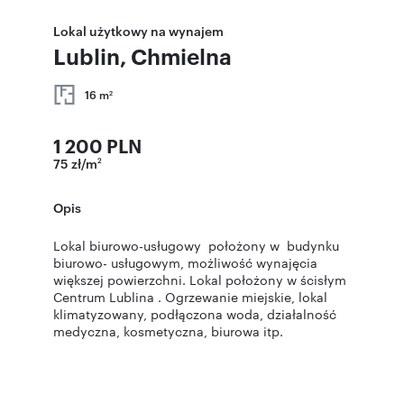
Lokal użytkowy na wynajem
Lublin, Chmielna
16 m
2
1 200 PLN
75 zł/m
2
Opis
Lokal biurowo-usługowy położony w budynku
biurowo- usługowym, możliwość wynajęcia
większej powierzchni. Lokal położony w ścisłym
Centrum Lublina . Ogrzewanie miejskie, lokal
klimatyzowany, podłączona woda, działalność
medyczna, kosmetyczna, biurowa itp.