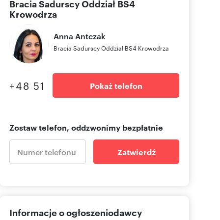
Bracia Sadurscy Oddział BS4
Krowodrza
Anna
Antczak
Bracia Sadurscy Oddział BS4 Krowodrza
+48 51
Pokaż telefon
Zostaw telefon, oddzwonimy bezpłatnie
Zatwierdź
Informacje o ogłoszeniodawcy