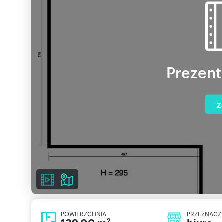
Prezent
Z
POWIERZCHNIA
PRZEZNACZ
2