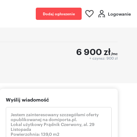
Logowanie
Dodaj ogłoszenie
6 900
zł
/mc
+ czynsz: 900 zł
Wyślij wiadomość