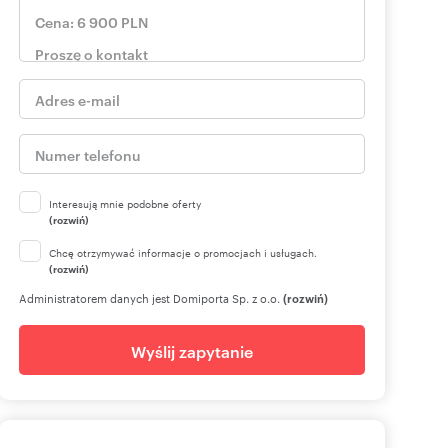
Interesują mnie podobne oferty
(rozwiń)
Chcę otrzymywać informacje o promocjach i usługach.
(rozwiń)
Administratorem danych jest Domiporta Sp. z o.o.
(rozwiń)
Wyślij zapytanie